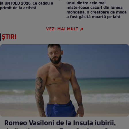
unul dintre cele mai
la UNTOLD 2026. Ce cadou a
misterioase cazuri din lumea
primit de la artistă
mondenă. O creatoare de modă
a fost găsită moartă pe iaht
VEZI MAI MULT
ȘTIRI
Romeo Vasiloni de la Insula iubirii,