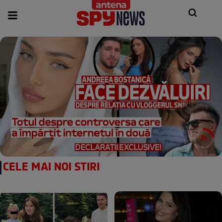
3s
CELE MAI NOI STIRI