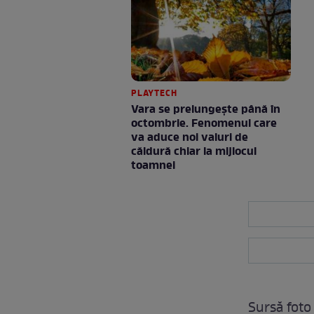
PLAYTECH
Vara se prelungeşte până în
octombrie. Fenomenul care
va aduce noi valuri de
căldură chiar la mijlocul
toamnei
Sursă foto