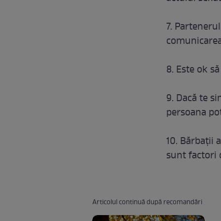
7. Partenerul
comunicarea 
8. Este ok să
9. Dacă te si
persoana pot
10. Bărbaţii 
sunt factori 
Articolul continuă după recomandări