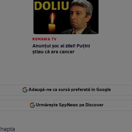
ROMANIA TV
Anunţul şoc al zilei! Puţini
ştiau că are cancer
Adaugă-ne ca sursă preferată în Google
Urmărește SpyNews pe Discover
 hepta