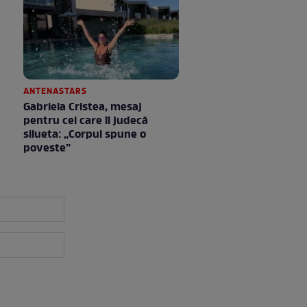
ANTENASTARS
Gabriela Cristea, mesaj
pentru cei care îi judecă
silueta: „Corpul spune o
poveste”