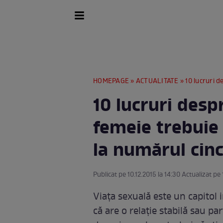
HOMEPAGE
»
ACTUALITATE
» 10 lucruri despre s
10 lucruri desp
femeie trebuie 
la numărul cinc
Publicat pe 10.12.2015 la 14:30 Actualizat pe 
Viaţa sexuală este un capitol 
că are o relaţie stabilă sau pa