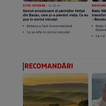
STIRI INTERNE
• la 22:41
EMISIUNI
Gestul emoționant al părinților fetiței
Radu Vâl
din Bacău, care și-a pierdut viața. Ce au
transfor
pus în sicriul micuței
- Reuniu
Rebeca a fost înmormântată
Radu V
Daiane
Ce se afla în sicriul micuței
Ce i-a
RECOMANDĂRI