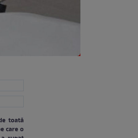
de toată
pe care o