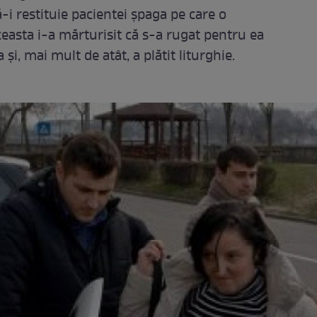
-i restituie pacientei şpaga pe care o
ceasta i-a mărturisit că s-a rugat pentru ea
i, mai mult de atât, a plătit liturghie.