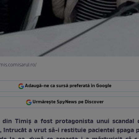
imis.comisarul.ro/
Adaugă-ne ca sursă preferată în Google
Urmărește SpyNews pe Discover
ă din Timiş a fost protagonista unui scandal 
 întrucât a vrut să-i restituie pacientei şpaga 