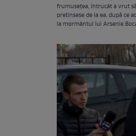
frumuseţea, întrucât a vrut să
pretinsese de la ea, după ce a
la mormântul lui Arsenie Boca ş