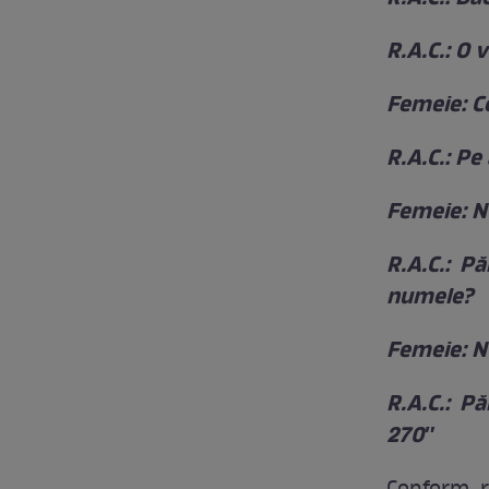
R.A.C.: O 
Femeie: C
R.A.C.: Pe
Femeie: N
R.A.C.: P
numele?
Femeie: N
R.A.C.: P
270″