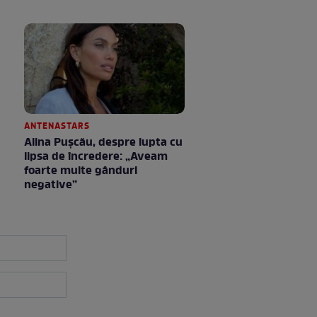
ANTENASTARS
Alina Pușcău, despre lupta cu
lipsa de încredere: „Aveam
foarte multe gânduri
negative”