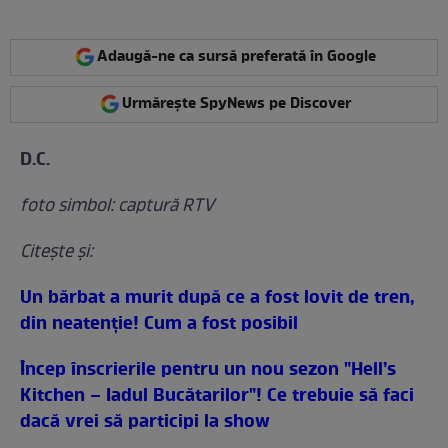
Adaugă-ne ca sursă preferată în Google
Urmărește SpyNews pe Discover
D.C.
foto simbol: captură RTV
Citeşte şi:
Un bărbat a murit după ce a fost lovit de tren,
din neatenție! Cum a fost posibil
Încep înscrierile pentru un nou sezon "Hell’s
Kitchen – Iadul Bucătarilor"! Ce trebuie să faci
dacă vrei să participi la show