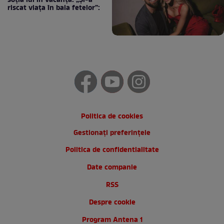
soția lui în vacanță: „Și-a
riscat viața în baia fetelor”:
Politica de cookies
Gestionați preferințele
Politica de confidentialitate
Date companie
RSS
Despre cookie
Program Antena 1