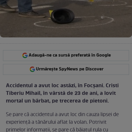
Adaugă-ne ca sursă preferată în Google
Urmărește SpyNews pe Discover
Accidentul a avut loc astăzi, în Focşani. Cristi
Tiberiu Mihail, în vârstă de 23 de ani, a lovit
mortal un bărbat, pe trecerea de pietoni.
Se pare că accidentul a avut loc din cauza lipsei de
experienţă a tânărului aflat la volan. Potrivit
primelor informaţii, se pare că băiatul rula cu