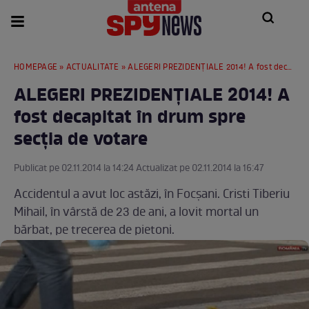
HOMEPAGE
»
ACTUALITATE
» ALEGERI PREZIDENŢIALE 2014! A fost decapitat în drum spre secţia de votare
ALEGERI PREZIDENŢIALE 2014! A
fost decapitat în drum spre
secţia de votare
Publicat pe 02.11.2014 la 14:24 Actualizat pe 02.11.2014 la 16:47
Accidentul a avut loc astăzi, în Focşani. Cristi Tiberiu
Mihail, în vârstă de 23 de ani, a lovit mortal un
bărbat, pe trecerea de pietoni.