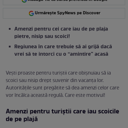
Urmărește SpyNews pe Discover
Amenzi pentru cei care iau de pe plaja
pietre, nisip sau scoici!
Regiunea în care trebuie să ai grijă dacă
vrei să te intorci cu o “amintire” acasă
Vești proaste pentru turiștii care obișnuiau să ia
scoici sau nisip drept suvenir din vacanța lor.
Autoritățile sunt pregătite să dea amenzi celor care
vor încălca această regulă. Care este motivul!
Amenzi pentru turiștii care iau scoicile
de pe plajă