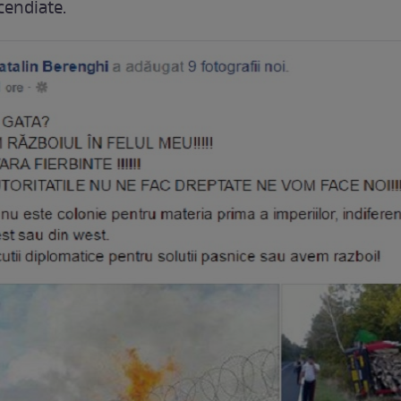
cendiate.