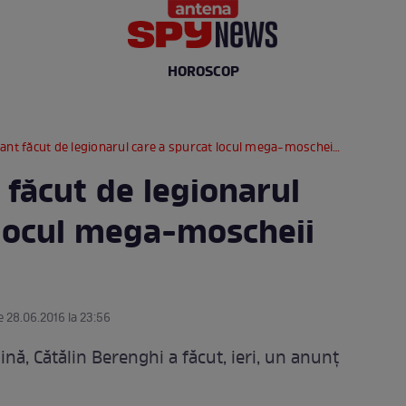
HOROSCOP
 făcut de legionarul care a spurcat locul mega-moscheii din Bucureşti!
 făcut de legionarul
 locul mega-moscheii
e 28.06.2016 la 23:56
ină, Cătălin Berenghi a făcut, ieri, un anunţ