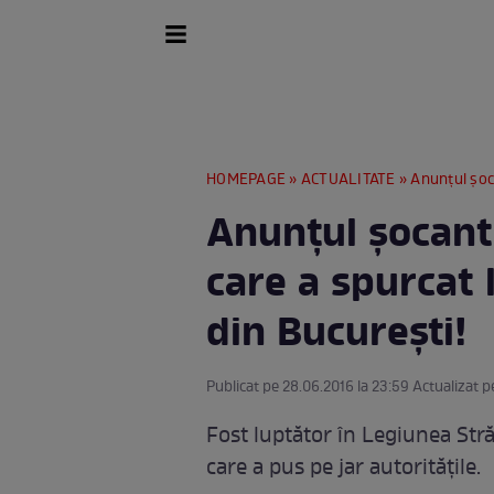
HOMEPAGE
»
ACTUALITATE
» Anunţul şocant
Anunţul şocant
care a spurcat
din Bucureşti!
Publicat pe 28.06.2016 la 23:59 Actualizat p
Fost luptător în Legiunea Stră
care a pus pe jar autorităţile.