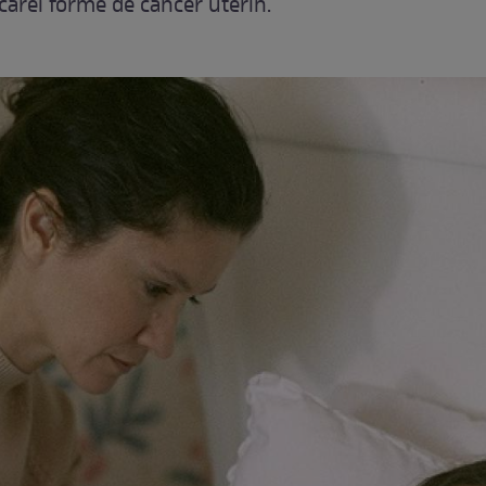
cărei forme de cancer uterin.