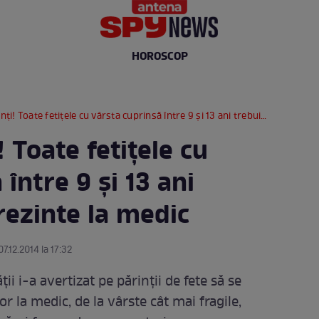
HOROSCOP
 Toate fetiţele cu vârsta cuprinsă între 9 şi 13 ani trebuie să se prezinte la medic
! Toate fetiţele cu
între 9 şi 13 ani
rezinte la medic
07.12.2014 la 17:32
i i-a avertizat pe părinţii de fete să se
or la medic, de la vârste cât mai fragile,