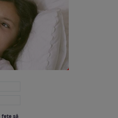
 fete să