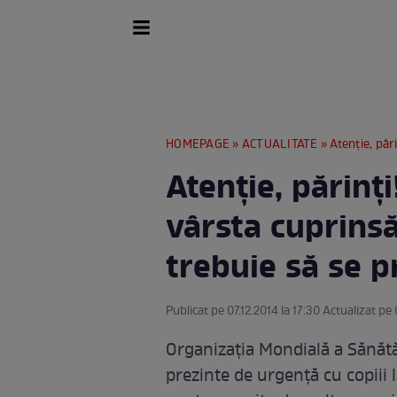
HOMEPAGE
»
ACTUALITATE
» Atenţie, părinţi!
Atenţie, părinţi
vârsta cuprinsă 
trebuie să se p
Publicat pe 07.12.2014 la 17:30 Actualizat pe 
Organizaţia Mondială a Sănătăţi
prezinte de urgenţă cu copiii l