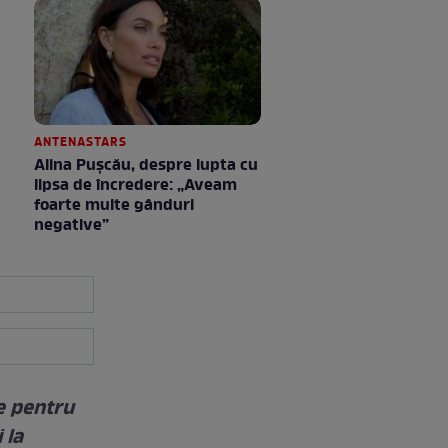
ANTENASTARS
Alina Pușcău, despre lupta cu
lipsa de încredere: „Aveam
foarte multe gânduri
negative”
e pentru
 la