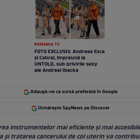
ROMANIA TV
FOTO EXCLUSIV. Andreea Esca
şi Cabral, împreună la
UNTOLD, sub privirile sexy
ale Andreei Ibacka
Adaugă-ne ca sursă preferată în Google
Urmărește SpyNews pe Discover
ea instrumentelor mai eficiente şi mai accesibil
 şi tratarea cancerului de col uterin va contribui