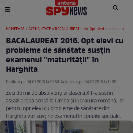
HOMEPAGE
»
ACTUALITATE
» BACALAUREAT 2016. Opt elevi cu probleme de sănătate susţin examenul "maturităţii" în Harghita
BACALAUREAT 2016. Opt elevi cu
probleme de sănătate susţin
examenul "maturităţii" în
Harghita
Publicat pe 04.07.2016 la 10:53 Actualizat pe 04.07.2016 la 11:09
Zeci de mii de absolvenţi ai clasei a XII-a susţin
astăzi proba scrisă la Limba şi literatura română, iar
pentru opt elevi cu probleme de sănătate din
Harghita vor susţine examenul în condiţii speciale.