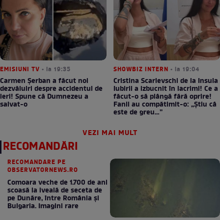
EMISIUNI TV
• la 19:35
SHOWBIZ INTERN
• la 19:04
Carmen Șerban a făcut noi
Cristina Scarlevschi de la Insula
dezvăluiri despre accidentul de
Iubirii a izbucnit în lacrimi! Ce a
ieri! Spune că Dumnezeu a
făcut-o să plângă fără oprire!
salvat-o
Fanii au compătimit-o: „Știu câ
este de greu…”
VEZI MAI MULT
RECOMANDĂRI
RECOMANDARE PE
OBSERVATORNEWS.RO
Comoara veche de 1.700 de ani
scoasă la iveală de seceta de
pe Dunăre, între România şi
Bulgaria. Imagini rare