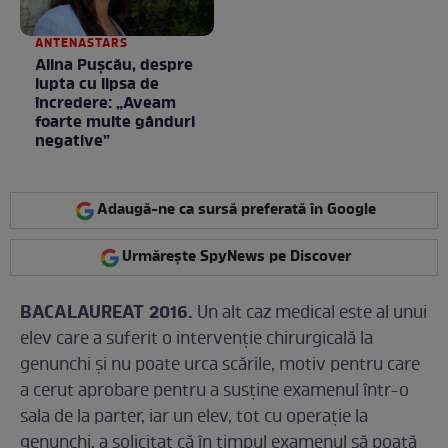
ANTENASTARS
Alina Pușcău, despre
lupta cu lipsa de
încredere: „Aveam
foarte multe gânduri
negative”
Adaugă-ne ca sursă preferată în Google
Urmărește SpyNews pe Discover
BACALAUREAT 2016.
Un alt caz medical este al unui
elev care a suferit o intervenţie chirurgicală la
genunchi şi nu poate urca scările, motiv pentru care
a cerut aprobare pentru a susţine examenul într-o
sala de la parter, iar un elev, tot cu operaţie la
genunchi, a solicitat că în timpul examenul să poată