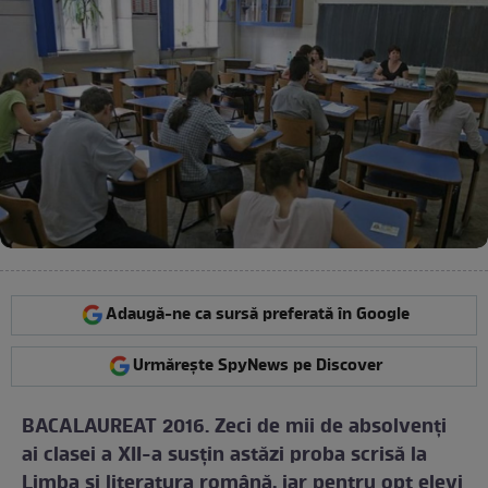
Adaugă-ne ca sursă preferată în Google
Urmărește SpyNews pe Discover
BACALAUREAT 2016. Zeci de mii de absolvenţi
ai clasei a XII-a susţin astăzi proba scrisă la
Limba şi literatura română, iar pentru opt elevi