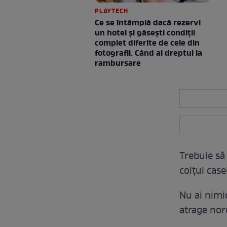
PLAYTECH
Ce se întâmplă dacă rezervi
un hotel și găsești condiții
complet diferite de cele din
fotografii. Când ai dreptul la
rambursare
Trebuie să 
colţul cas
Nu ai nimic
atrage nor