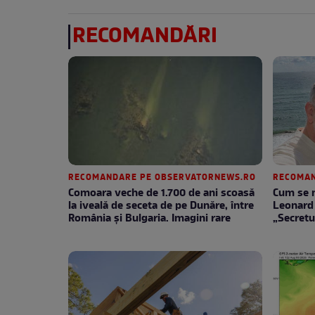
RECOMANDĂRI
RECOMANDARE PE OBSERVATORNEWS.RO
RECOMAN
Comoara veche de 1.700 de ani scoasă
Cum se m
la iveală de seceta de pe Dunăre, între
Leonard 
România şi Bulgaria. Imagini rare
„Secretu