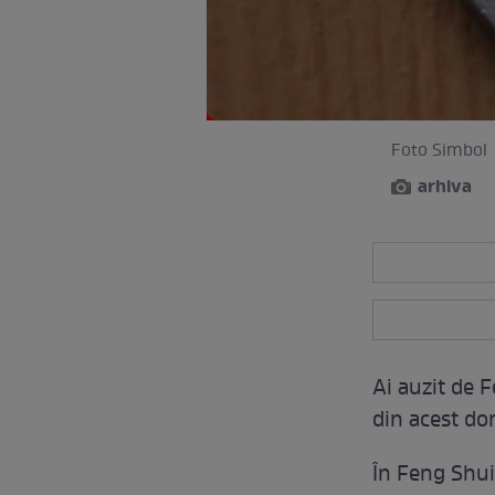
Foto Simbol
arhiva
Ai auzit de 
din acest do
În Feng Shui