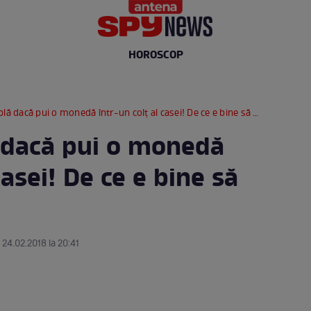
HOROSCOP
dacă pui o monedă într-un colț al casei! De ce e bine să faci şi tu asta
 dacă pui o monedă
casei! De ce e bine să
 24.02.2018 la 20:41