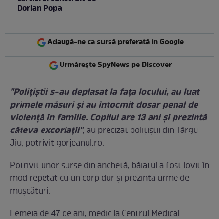
Dorian Popa
Adaugă-ne ca sursă preferată în Google
Urmărește SpyNews pe Discover
"Polițiștii s-au deplasat la fața locului, au luat
primele măsuri și au întocmit dosar penal de
violență în familie. Copilul are 13 ani și prezintă
câteva excoriații"
, au precizat polițiștii din Târgu
Jiu, potrivit gorjeanul.ro.
Potrivit unor surse din anchetă, băiatul a fost lovit în
mod repetat cu un corp dur şi prezintă urme de
muşcături.
Femeia de 47 de ani, medic la Centrul Medical