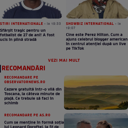
STIRI INTERNATIONALE
• la 19:33
SHOWBIZ INTERNATIONAL
• la
19:07
Sfârșit tragic pentru un
Cine este Perez Hilton. Cum a
fotbalist de 27 de ani! A fost
ajuns celebrul blogger american
ucis în plină stradă
în centrul atenției după un live
pe TikTok
VEZI MAI MULT
RECOMANDĂRI
RECOMANDARE PE
OBSERVATORNEWS.RO
Cazare gratuită într-o vilă din
Toscana, la câteva minute de
plajă. Ce trebuie să faci în
schimb
RECOMANDARE PE AS.RO
Cum se menţine în formă soţia
lui Leonard Doroftei, la 51 de