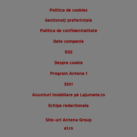
Politica de cookies
Gestionați preferințele
Politica de confidentialitate
Date companie
RSS
Despre cookie
Program Antena 1
Stiri
Anunturi imobiliare pe Lajumate.ro
Echipa redactionala
Site-uri Antena Group
a1.ro