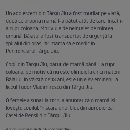
Un adolescent din Târgu Jiu a fost mutilat pe viaţă,
după ce propria mamă l-a bătut atât de tare, încât i-
a rupt coloana. Motivul e de neînţeles de mintea
umană. Băiatul a fost transportat de urgență la
spitalul din oraş, iar mama sa e medic în
Penitenciarul Târgu Jiu.
Copil din Târgu Jiu, bătut de mamă până i-a rupt
coloana, pe motiv că nu este olimpic la cinci materii.
Băiatul, în vârstă de 13 ani, este un elev eminent la
liceul Tudor Vladimirescu din Târgu Jiu.
O femeie a sunat la 112 și a anunțat că o mamă își
lovește copilul, în scara unui bloc din apropierea
Casei de Pensii din Târgu-Jiu.