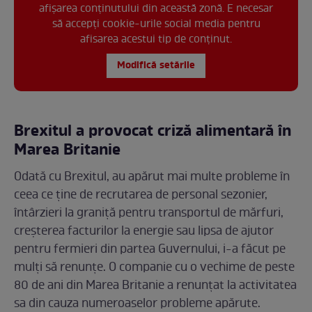
afișarea conținutului din această zonă. E necesar
să accepți cookie-urile social media pentru
afisarea acestui tip de conținut.
Modifică setările
Brexitul a provocat criză alimentară în
Marea Britanie
Odată cu Brexitul, au apărut mai multe probleme în
ceea ce ține de recrutarea de personal sezonier,
întârzieri la graniță pentru transportul de mărfuri,
creșterea facturilor la energie sau lipsa de ajutor
pentru fermieri din partea Guvernului, i-a făcut pe
mulți să renunțe. O companie cu o vechime de peste
80 de ani din Marea Britanie a renunțat la activitatea
sa din cauza numeroaselor probleme apărute.