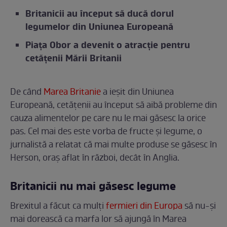
Britanicii au început să ducă dorul
legumelor din Uniunea Europeană
Piața Obor a devenit o atracție pentru
cetățenii Mării Britanii
De când
Marea Britanie
a ieșit din Uniunea
Europeană, cetățenii au început să aibă probleme din
cauza alimentelor pe care nu le mai găsesc la orice
pas. Cel mai des este vorba de fructe și legume, o
jurnalistă a relatat că mai multe produse se găsesc în
Herson, oraș aflat în război, decât în Anglia.
Britanicii nu mai găsesc legume
Brexitul a făcut ca mulți
fermieri din Europa
să nu-și
mai dorească ca marfa lor să ajungă în Marea