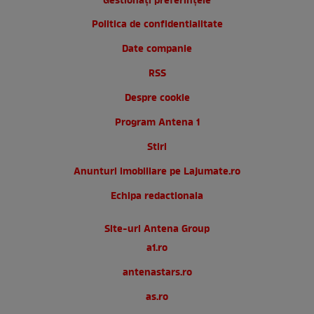
Gestionați preferințele
Politica de confidentialitate
Date companie
RSS
Despre cookie
Program Antena 1
Stiri
Anunturi imobiliare pe Lajumate.ro
Echipa redactionala
Site-uri Antena Group
a1.ro
antenastars.ro
as.ro