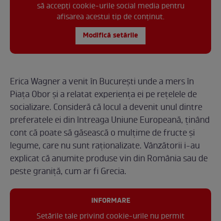
să accepți cookie-urile social media pentru
afisarea acestui tip de conținut.
Modifică setările
Erica Wagner a venit în București unde a mers în
Piața Obor și a relatat experiența ei pe rețelele de
socializare. Consideră că locul a devenit unul dintre
preferatele ei din întreaga Uniune Europeană, ținând
cont că poate să găsească o mulțime de fructe și
legume, care nu sunt raționalizate. Vânzătorii i-au
explicat că anumite produse vin din România sau de
peste graniță, cum ar fi Grecia.
INFORMARE
Setările tale privind cookie-urile nu permit