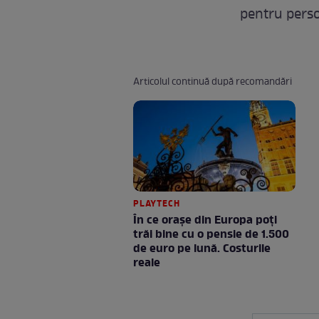
pentru perso
Articolul continuă după recomandări
PLAYTECH
În ce orașe din Europa poți
trăi bine cu o pensie de 1.500
de euro pe lună. Costurile
reale