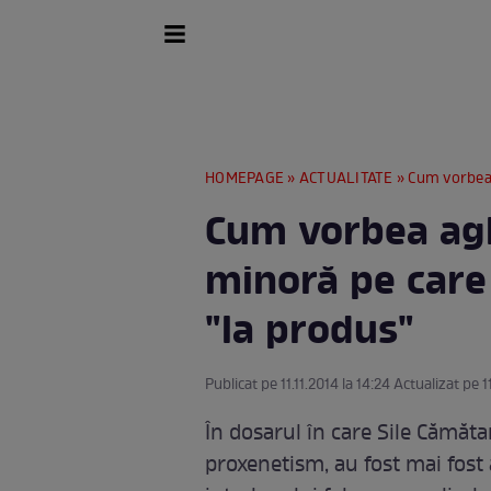
HOMEPAGE
»
ACTUALITATE
» Cum vorbea agh
Cum vorbea aghi
minoră pe care
"la produs"
Publicat pe 11.11.2014 la 14:24 Actualizat pe 11
În dosarul în care Sile Cămăta
proxenetism, au fost mai fost 