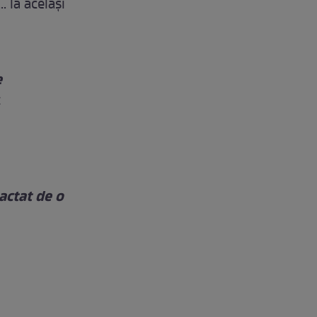
. la acelaşi
e
:
actat de o