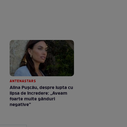
ANTENASTARS
Alina Pușcău, despre lupta cu
lipsa de încredere: „Aveam
foarte multe gânduri
negative”