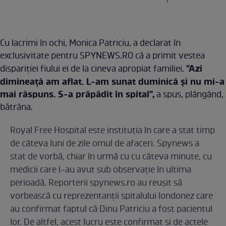
Cu lacrimi în ochi, Monica Patriciu, a declarat în
exclusivitate pentru SPYNEWS.RO că a primit vestea
"Azi
dispariţiei fiului ei de la cineva apropiat familiei.
dimineaţă am aflat. L-am sunat duminică şi nu mi-a
mai răspuns. S-a prăpădit în spital",
a spus, plângând,
bătrâna.
Royal Free Hospital este instituţia în care a stat timp
de câteva luni de zile omul de afaceri. Spynews a
stat de vorbă, chiar în urmă cu cu câteva minute, cu
medicii care l-au avut sub observaţie în ultima
perioadă. Reporterii spynews.ro au reuşit să
vorbească cu reprezentanţii spitalului londonez care
au confirmat faptul că Dinu Patriciu a fost pacientul
lor. De altfel, acest lucru este confirmat şi de actele