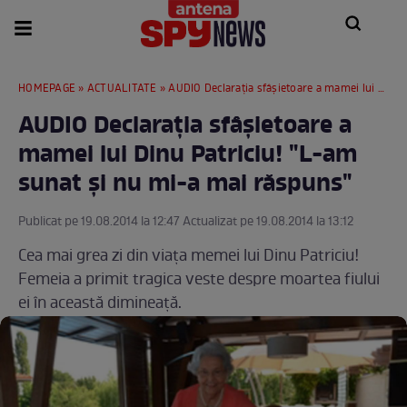
HOMEPAGE
»
ACTUALITATE
» AUDIO Declaraţia sfâşietoare a mamei lui Dinu Patriciu! "L-am sunat şi nu mi-a mai răspuns"
AUDIO Declaraţia sfâşietoare a
mamei lui Dinu Patriciu! "L-am
sunat şi nu mi-a mai răspuns"
Publicat pe 19.08.2014 la 12:47 Actualizat pe 19.08.2014 la 13:12
Cea mai grea zi din viaţa memei lui Dinu Patriciu!
Femeia a primit tragica veste despre moartea fiului
ei în această dimineaţă.