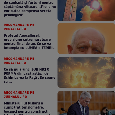
de caniculă și furtuni pentru
săptămâna viitoare: „Ploile nu
vor putea compensa seceta
pedologică”
RECOMANDARE PE
REDACTIA.RO
Profetul Apocalipsei,
previziune cutremuratoare
pentru final de an. Ce se va
intampla cu LUMEA e TERIBIL
RECOMANDARE PE
REDACTIA.RO
Ce să nu arunci SUB NICI O
FORMA din casă astăzi, de
Schimbarea la Față . Se spune
ca ....
RECOMANDARE PE
JURNALUL.RO
Ministerul lui Pîslaru a
cumpărat tensiometre,
bocanci pentru construcții,