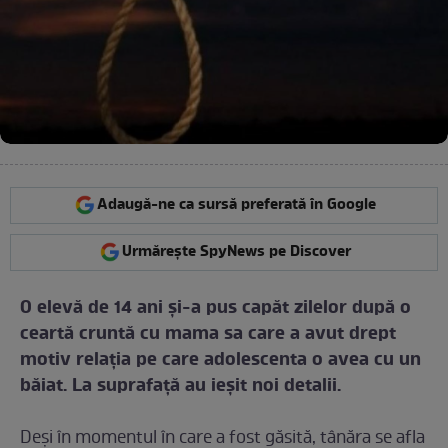
Adaugă-ne ca sursă preferată în Google
Urmărește SpyNews pe Discover
O elevă de 14 ani şi-a pus capăt zilelor după o
ceartă cruntă cu mama sa care a avut drept
motiv relaţia pe care adolescenta o avea cu un
băiat. La suprafaţă au ieşit noi detali
i.
Deşi în momentul în care a fost găsită, tânăra se afla