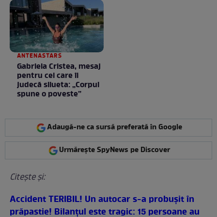
ANTENASTARS
Gabriela Cristea, mesaj
pentru cei care îi
judecă silueta: „Corpul
spune o poveste”
Adaugă-ne ca sursă preferată în Google
Urmărește SpyNews pe Discover
Citeşte şi:
Accident TERIBIL! Un autocar s-a probuşit în
prăpastie! Bilanţul este tragic: 15 persoane au