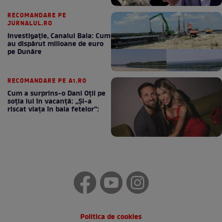
RECOMANDARE PE
JURNALUL.RO
Investigație, Canalul Bala: Cum
au dispărut milioane de euro
pe Dunăre
RECOMANDARE PE A1.RO
Cum a surprins-o Dani Oțil pe
soția lui în vacanță: „Și-a
riscat viața în baia fetelor”:
Politica de cookies