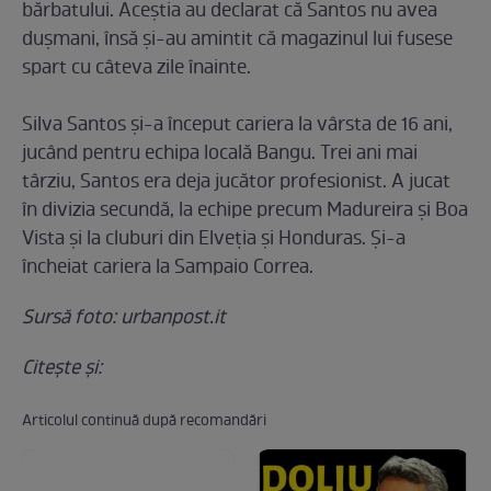
bărbatului. Aceștia au declarat că Santos nu avea
dușmani, însă şi-au amintit că magazinul lui fusese
spart cu câteva zile înainte.
Silva Santos și-a început cariera la vârsta de 16 ani,
jucând pentru echipa locală Bangu. Trei ani mai
târziu, Santos era deja jucător profesionist. A jucat
în divizia secundă, la echipe precum Madureira și Boa
Vista și la cluburi din Elveția și Honduras. Și-a
încheiat cariera la Sampaio Correa.
Sursă foto: urbanpost.it
Citeşte şi:
Articolul continuă după recomandări