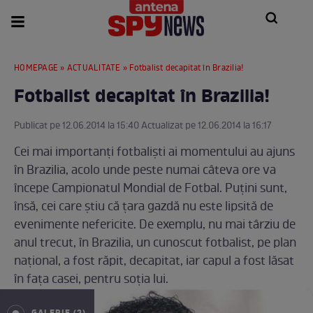
HOMEPAGE
»
ACTUALITATE
» Fotbalist decapitat în Brazilia!
Fotbalist decapitat în Brazilia!
Publicat pe 12.06.2014 la 15:40 Actualizat pe 12.06.2014 la 16:17
Cei mai importanţi fotbalişti ai momentului au ajuns
în Brazilia, acolo unde peste numai câteva ore va
începe Campionatul Mondial de Fotbal. Puţini sunt,
însă, cei care ştiu că ţara gazdă nu este lipsită de
evenimente nefericite. De exemplu, nu mai târziu de
anul trecut, în Brazilia, un cunoscut fotbalist, pe plan
naţional, a fost răpit, decapitat, iar capul a fost lăsat
în faţa casei, pentru soţia lui.