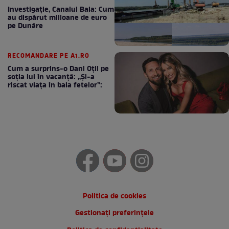
Investigație, Canalul Bala: Cum
au dispărut milioane de euro
pe Dunăre
RECOMANDARE PE A1.RO
Cum a surprins-o Dani Oțil pe
soția lui în vacanță: „Și-a
riscat viața în baia fetelor”:
Politica de cookies
Gestionați preferințele