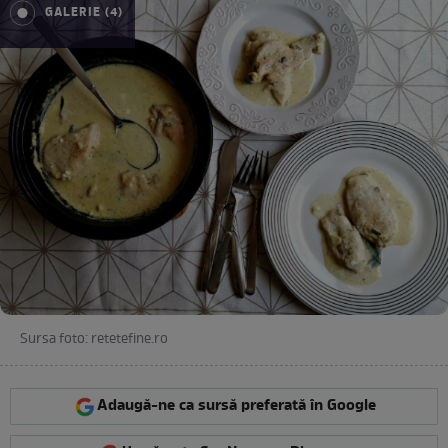
GALERIE (4)
Sursa foto: retetefine.ro
Adaugă-ne ca sursă preferată în Google