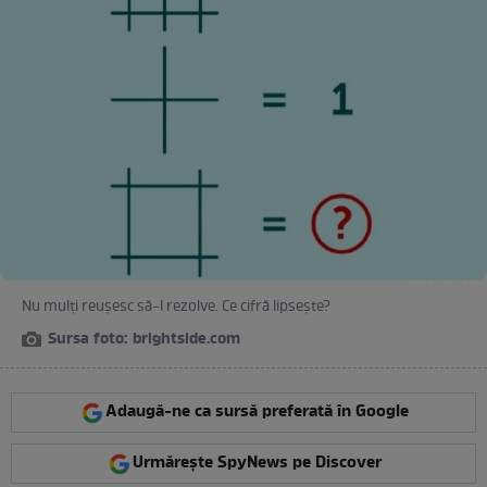
Nu mulți reușesc să-l rezolve. Ce cifră lipsește?
Sursa foto: brightside.com
Adaugă-ne ca sursă preferată în Google
Urmărește SpyNews pe Discover