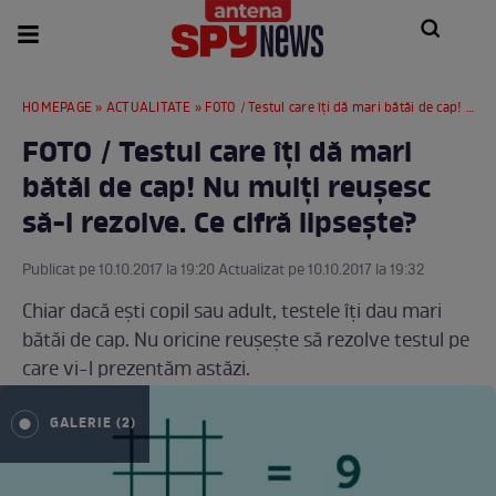
HOMEPAGE
»
ACTUALITATE
» FOTO / Testul care îți dă mari bătăi de cap! Nu mulți reușesc să-l rezolve. Ce cifră lipsește?
FOTO / Testul care îți dă mari
bătăi de cap! Nu mulți reușesc
să-l rezolve. Ce cifră lipsește?
Publicat pe 10.10.2017 la 19:20 Actualizat pe 10.10.2017 la 19:32
Chiar dacă ești copil sau adult, testele îți dau mari
bătăi de cap. Nu oricine reușește să rezolve testul pe
care vi-l prezentăm astăzi.
GALERIE (2)