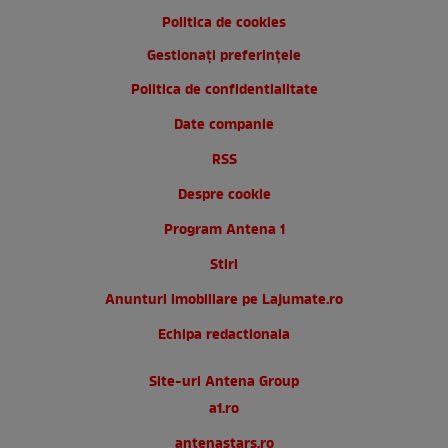
Politica de cookies
Gestionați preferințele
Politica de confidentialitate
Date companie
RSS
Despre cookie
Program Antena 1
Stiri
Anunturi imobiliare pe Lajumate.ro
Echipa redactionala
Site-uri Antena Group
a1.ro
antenastars.ro