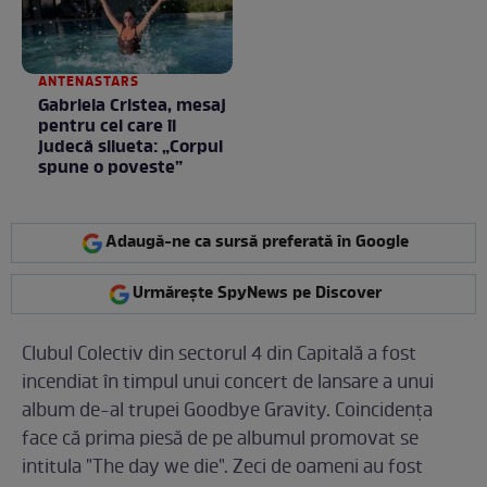
ANTENASTARS
Gabriela Cristea, mesaj
pentru cei care îi
judecă silueta: „Corpul
spune o poveste”
Adaugă-ne ca sursă preferată în Google
Urmărește SpyNews pe Discover
Clubul Colectiv din sectorul 4 din Capitală a fost
incendiat în timpul unui concert de lansare a unui
album de-al trupei Goodbye Gravity. Coincidenţa
face că prima piesă de pe albumul promovat se
intitula "The day we die". Zeci de oameni au fost