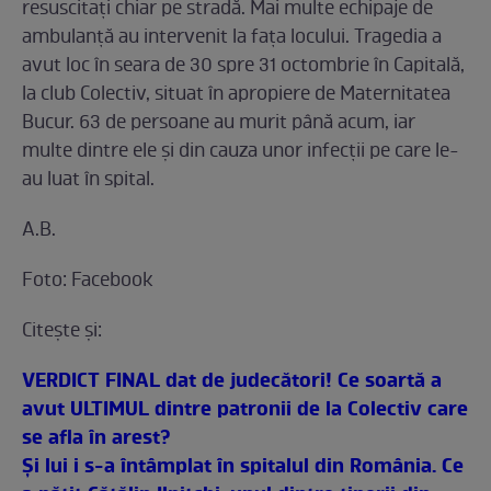
resuscitaţi chiar pe stradă. Mai multe echipaje de
ambulanţă au intervenit la faţa locului. Tragedia a
avut loc în seara de 30 spre 31 octombrie în Capitală,
la club Colectiv, situat în apropiere de Maternitatea
Bucur. 63 de persoane au murit până acum, iar
multe dintre ele și din cauza unor infecții pe care le-
au luat în spital.
A.B.
Foto: Facebook
Citeşte şi:
VERDICT FINAL dat de judecători! Ce soartă a
avut ULTIMUL dintre patronii de la Colectiv care
se afla în arest?
Și lui i s-a întâmplat în spitalul din România. Ce