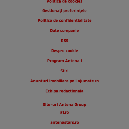
Politica de cookies
Gestionați preferințele
Politica de confidentialitate
Date companie
RSS
Despre cookie
Program Antena 1
Stiri
Anunturi imobiliare pe Lajumate.ro
Echipa redactionala
Site-uri Antena Group
a1.ro
antenastars.ro