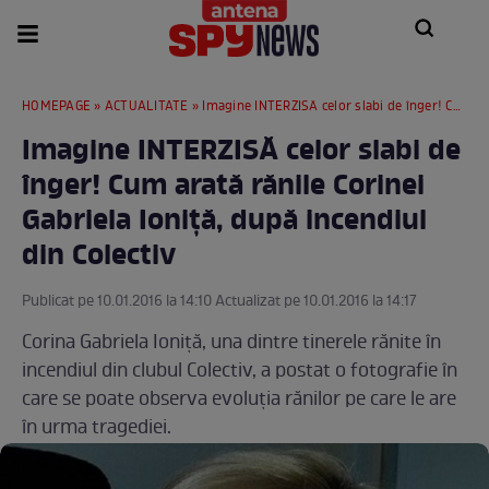
HOMEPAGE
»
ACTUALITATE
» Imagine INTERZISĂ celor slabi de înger! Cum arată rănile Corinei Gabriela Ioniţă, după incendiul din Colectiv
Imagine INTERZISĂ celor slabi de
înger! Cum arată rănile Corinei
Gabriela Ioniţă, după incendiul
din Colectiv
Publicat pe 10.01.2016 la 14:10 Actualizat pe 10.01.2016 la 14:17
Corina Gabriela Ioniţă, una dintre tinerele rănite în
incendiul din clubul Colectiv, a postat o fotografie în
care se poate observa evoluţia rănilor pe care le are
în urma tragediei.