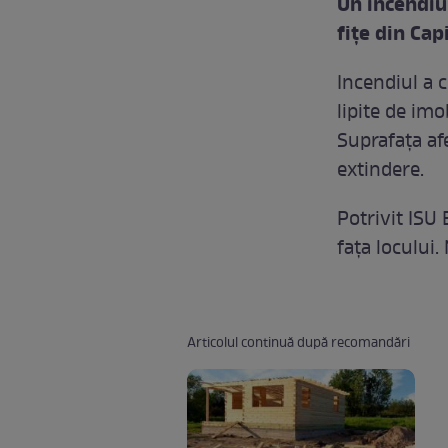
Un incendiu
fiţe din Cap
Incendiul a 
lipite de imo
Suprafața afe
extindere.
Potrivit ISU 
fața locului.
Articolul continuă după recomandări