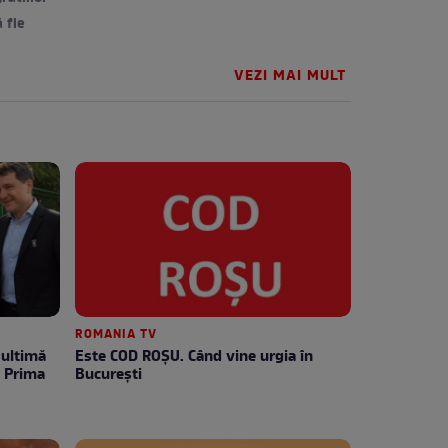
 fie
VEZI MAI MULT
ROMANIA TV
Este COD ROŞU. Când vine urgia în
e Prima
Bucureşti