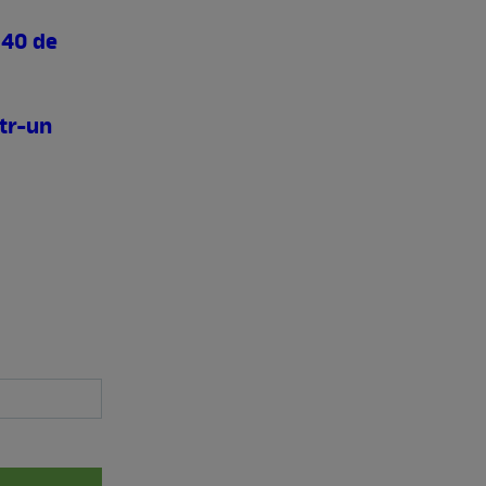
 40 de
ntr-un