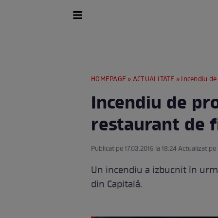
HOMEPAGE
»
ACTUALITATE
» Incendiu de 
Incendiu de pro
restaurant de f
Publicat pe 17.03.2015 la 18:24 Actualizat pe 
Un incendiu a izbucnit în urm
din Capitală.