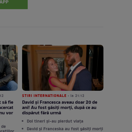
APP
:12
STIRI INTERNATIONALE
• la 21:12
 să fie
David și Francesca aveau doar 20 de
ncercat
ani! Au fost găsiți morți, după ce au
 nu vor
dispărut fără urmă
Doi tineri și-au pierdut viața
 de
David și Franceska au fost găsiți morți
ratiilor