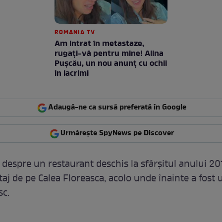
ROMANIA TV
Am intrat în metastaze,
rugaţi-vă pentru mine! Alina
Puşcău, un nou anunţ cu ochii
în lacrimi
Adaugă-ne ca sursă preferată în Google
Urmărește SpyNews pe Discover
 despre un restaurant deschis la sfârșitul anului 20
taj de pe Calea Floreasca, acolo unde înainte a fost
sc.