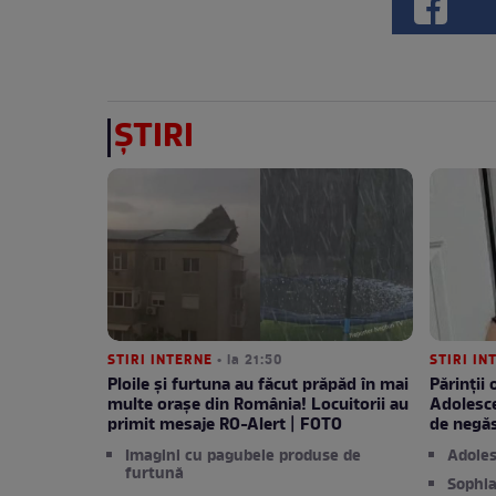
ȘTIRI
STIRI INTERNE
• la 21:50
STIRI I
Ploile și furtuna au făcut prăpăd în mai
Părinții
multe orașe din România! Locuitorii au
Adolesce
primit mesaje RO-Alert | FOTO
de negăs
Imagini cu pagubele produse de
Adoles
furtună
Sophia