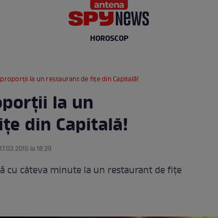
HOROSCOP
proporţii la un restaurant de fiţe din Capitală!
porţii la un
iţe din Capitală!
17.03.2015 la 18:29
ă cu câteva minute la un restaurant de fiţe