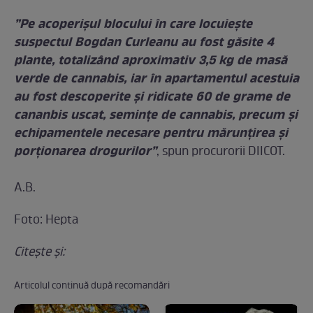
”Pe acoperișul blocului în care locuiește
suspectul Bogdan Curleanu au fost găsite 4
plante, totalizând aproximativ 3,5 kg de masă
verde de cannabis, iar în apartamentul acestuia
au fost descoperite și ridicate 60 de grame de
cananbis uscat, semințe de cannabis, precum și
echipamentele necesare pentru mărunțirea și
porționarea drogurilor”
, spun procurorii DIICOT.
A.B.
Foto: Hepta
Citeşte şi:
Articolul continuă după recomandări