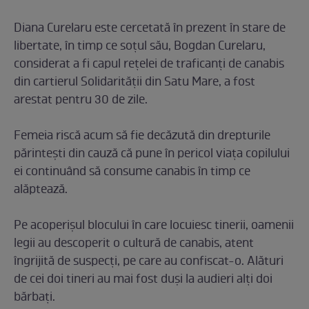
Diana Curelaru este cercetată în prezent în stare de
libertate, în timp ce soțul său, Bogdan Curelaru,
considerat a fi capul rețelei de traficanți de canabis
din cartierul Solidarității din Satu Mare, a fost
arestat pentru 30 de zile.
Femeia riscă acum să fie decăzută din drepturile
părinteşti din cauză că pune în pericol viaţa copilului
ei continuând să consume canabis în timp ce
alăptează.
Pe acoperișul blocului în care locuiesc tinerii, oamenii
legii au descoperit o cultură de canabis, atent
îngrijită de suspecți, pe care au confiscat-o. Alături
de cei doi tineri au mai fost duși la audieri alți doi
bărbați.