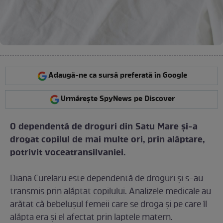
Adaugă-ne ca sursă preferată în Google
Urmărește SpyNews pe Discover
O dependentă de droguri din Satu Mare şi-a
drogat copilul de mai multe ori, prin alăptare,
potrivit voceatransilvaniei.
Diana Curelaru este dependentă de droguri şi s-au
transmis prin alăptat copilului. Analizele medicale au
arătat că bebeluşul femeii care se droga şi pe care îl
alăpta era şi el afectat prin laptele matern.