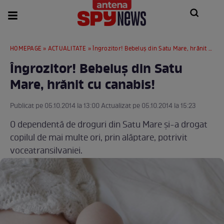
HOMEPAGE
»
ACTUALITATE
» Îngrozitor! Bebeluş din Satu Mare, hrănit cu canabis!
Îngrozitor! Bebeluş din Satu
Mare, hrănit cu canabis!
Publicat pe 05.10.2014 la 13:00 Actualizat pe 05.10.2014 la 15:23
O dependentă de droguri din Satu Mare şi-a drogat
copilul de mai multe ori, prin alăptare, potrivit
voceatransilvaniei.