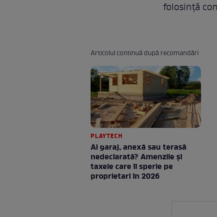
folosință con
Articolul continuă după recomandări
PLAYTECH
Ai garaj, anexă sau terasă
nedeclarată? Amenzile și
taxele care îi sperie pe
proprietari în 2026