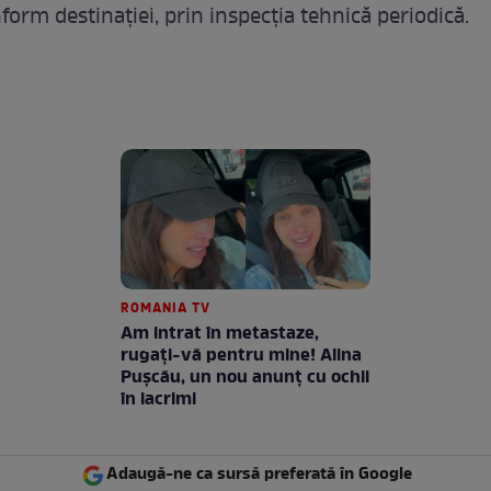
form destinației, prin inspecția tehnică periodică.
ROMANIA TV
Am intrat în metastaze,
rugaţi-vă pentru mine! Alina
Puşcău, un nou anunţ cu ochii
în lacrimi
Adaugă-ne ca sursă preferată în Google