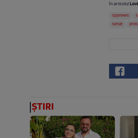
Lovi
În articolul
spynews
s
senat
pres
ȘTIRI