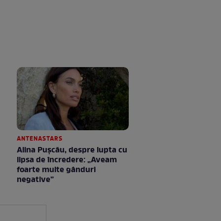
ANTENASTARS
Alina Pușcău, despre lupta cu
lipsa de încredere: „Aveam
foarte multe gânduri
negative”