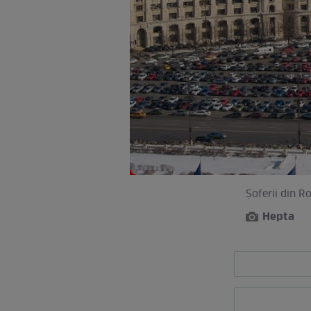
Şoferii din R
Hepta