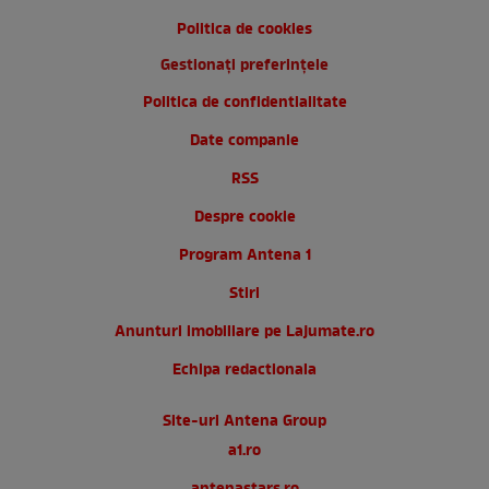
Politica de cookies
Gestionați preferințele
Politica de confidentialitate
Date companie
RSS
Despre cookie
Program Antena 1
Stiri
Anunturi imobiliare pe Lajumate.ro
Echipa redactionala
Site-uri Antena Group
a1.ro