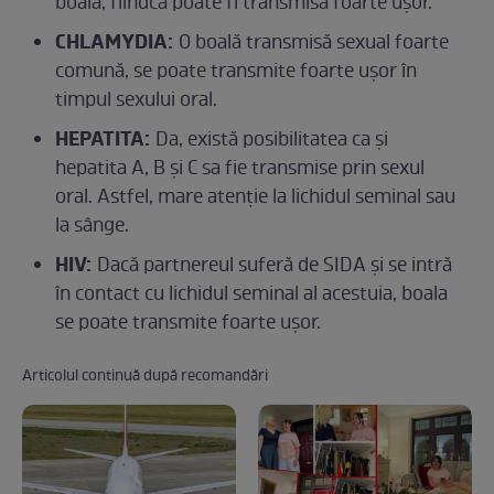
boală, fiindcă poate fi transmisă foarte ușor.
CHLAMYDIA:
O boală transmisă sexual foarte
comună, se poate transmite foarte ușor în
timpul sexului oral.
HEPATITA:
Da, există posibilitatea ca și
hepatita A, B și C sa fie transmise prin sexul
oral. Astfel, mare atenție la lichidul seminal sau
la sânge.
HIV:
Dacă partnereul suferă de SIDA și se intră
în contact cu lichidul seminal al acestuia, boala
se poate transmite foarte ușor.
Articolul continuă după recomandări