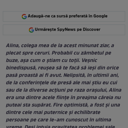
Adaugă-ne ca sursă preferată în Google
Urmărește SpyNews pe Discover
Alina, colega mea de la acest minunat ziar, a
plecat spre ceruri. Probabil cu zâmbetul pe
buze, așa cum o știam cu toții. Veșnic
binedispusă, reușea să te facă să ieși din orice
pasă proastă ai fi avut. Nelipsită, în ultimii ani,
de la conferințele de presă ale mai știu eu cui
sau de la diverse acțiuni pe raza orașului, Alina
era una dintre acele ființe în preajma căreia nu
puteai sta supărat. Fire optimistă, a fost și una
dintre cele mai puternice și echilibrate
persoane pe care le-am cunoscut în ultima
vreme. Deși intuia gravitatea problemei sale