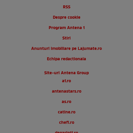
RSS
Despre cookie
Program Antena 1
Stiri
Anunturi imobiliare pe Lajumate.ro
Echipa redactionala
Site-uri Antena Group
a1.ro
antenastars.ro
as.ro
catine.ro
chefi.ro