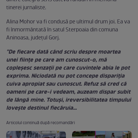
tinerei jurnaliste.
Alina Mohor va fi condusă pe ultimul drum joi. Ea va
fi înmormântată în satul Sterpoaia din comuna
Aninoasa, judeţul Gorj.
"De fiecare dată când scriu despre moartea
unei ființe pe care am cunoscut-o, mă
copleșesc senzații pe care cuvintele abia le pot
exprima. Niciodată nu pot concepe dispariția
cuiva apropiat sau cunoscut. Refuz să cred că
oameni pe care-i vedeam, auzeam dispar subit
de lângă mine. Totuși, ireversibilitatea timpului
lovește destinul fiecăruia…
Articolul continuă după recomandări