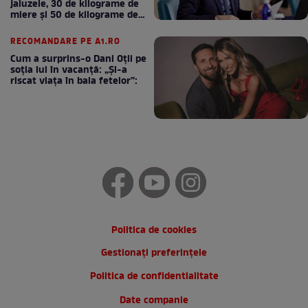
jaluzele, 30 de kilograme de
miere și 50 de kilograme de
cafea
RECOMANDARE PE A1.RO
Cum a surprins-o Dani Oțil pe
soția lui în vacanță: „Și-a
riscat viața în baia fetelor”:
Politica de cookies
Gestionați preferințele
Politica de confidentialitate
Date companie