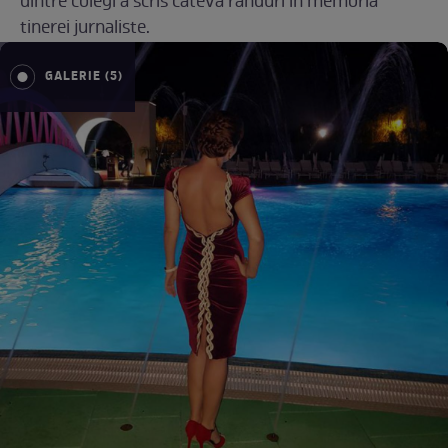
dintre colegi a scris câteva rânduri în memoria
tinerei jurnaliste.
GALERIE (5)