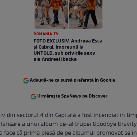
ROMANIA TV
FOTO EXCLUSIV. Andreea Esca
şi Cabral, împreună la
UNTOLD, sub privirile sexy
ale Andreei Ibacka
Adaugă-ne ca sursă preferată în Google
Urmărește SpyNews pe Discover
iv din sectorul 4 din Capitală a fost incendiat în ti
 lansare a unui album de-al trupei Goodbye Gravity
a face că prima piesă de pe albumul promovat se in