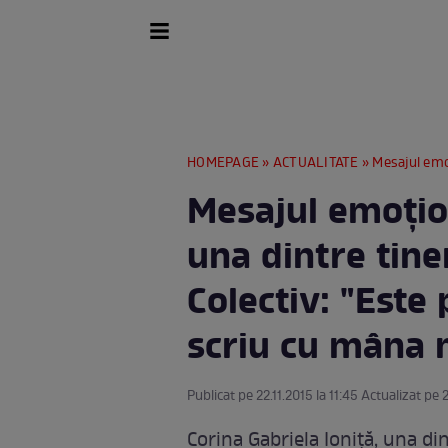
HOMEPAGE
»
ACTUALITATE
» Mesajul emoţionant al 
Mesajul emoţion
una dintre tine
Colectiv: "Este 
scriu cu mâna 
Publicat pe 22.11.2015 la 11:45 Actualizat pe 2
Corina Gabriela Ioniţă, una din