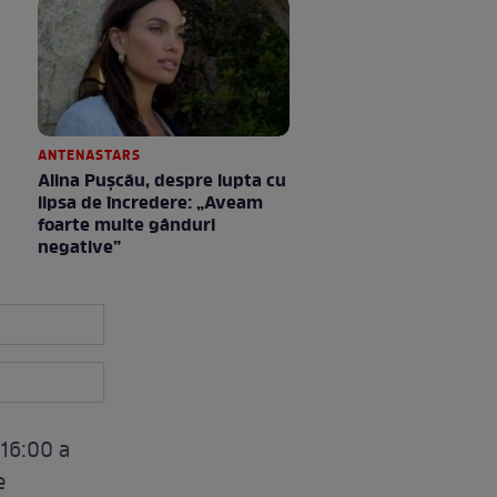
ANTENASTARS
Alina Pușcău, despre lupta cu
lipsa de încredere: „Aveam
foarte multe gânduri
negative”
a16:00 a
e