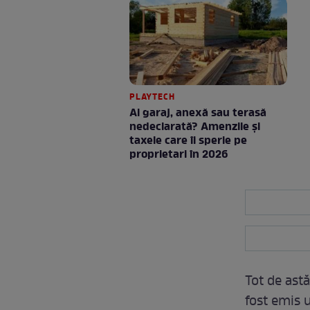
PLAYTECH
Ai garaj, anexă sau terasă
nedeclarată? Amenzile și
taxele care îi sperie pe
proprietari în 2026
Tot de astă
fost emis 