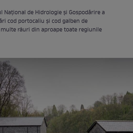
ul Național de Hidrologie și Gospodărire a
ri cod portocaliu și cod galben de
 multe râuri din aproape toate regiunile