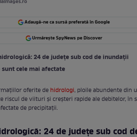
iaimages.ro
Adaugă-ne ca sursă preferată în Google
Urmărește SpyNews pe Discover
hidrologică: 24 de județe sub cod de inundații
 sunt cele mai afectate
rmațiilor oferite de
hidrologi
, ploile abundente din 
 riscul de viituri și creșteri rapide ale debitelor, în 
fectate de precipitații.
idrologică: 24 de județe sub cod d