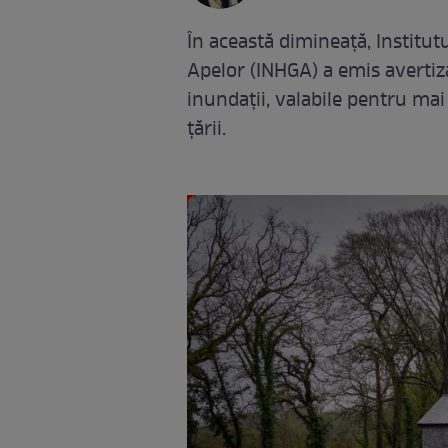
În această dimineață, Institut
Apelor (INHGA) a emis avertiză
inundații, valabile pentru mai
țării.