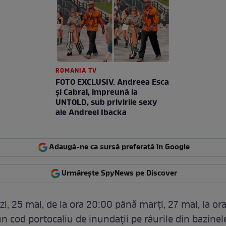
ROMANIA TV
FOTO EXCLUSIV. Andreea Esca
şi Cabral, împreună la
UNTOLD, sub privirile sexy
ale Andreei Ibacka
Adaugă-ne ca sursă preferată în Google
Urmărește SpyNews pe Discover
zi, 25 mai, de la ora 20:00 până marți, 27 mai, la or
un cod portocaliu de inundații pe râurile din bazinel