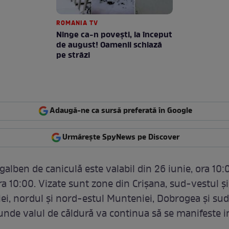
ROMANIA TV
Ninge ca-n povești, la început
de august! Oamenii schiază
pe străzi
Adaugă-ne ca sursă preferată în Google
Urmărește SpyNews pe Discover
galben de caniculă este valabil din 26 iunie, ora 10:
ra 10:00. Vizate sunt zone din Crișana, sud-vestul ș
iei, nordul și nord-estul Munteniei, Dobrogea și sud
unde valul de căldură va continua să se manifeste i