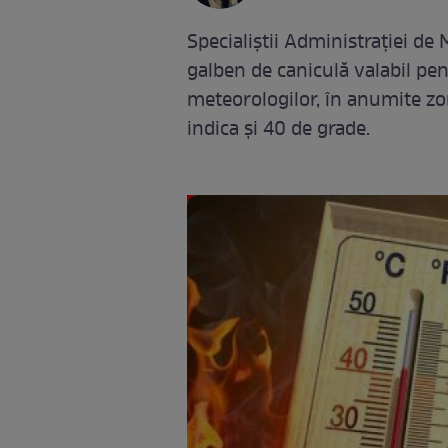
Specialiștii Administrației de
galben de caniculă valabil pe
meteorologilor, în anumite zo
indica și 40 de grade.