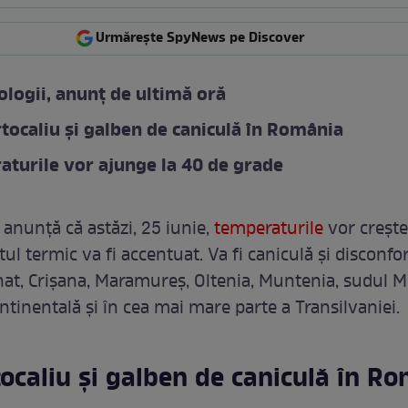
Urmărește SpyNews pe Discover
logii, anunț de ultimă oră
tocaliu și galben de caniculă în România
turile vor ajunge la 40 de grade
anunță că astăzi, 25 iunie,
temperaturile
vor crește
tul termic va fi accentuat. Va fi caniculă și disconfo
anat, Crișana, Maramureș, Oltenia, Muntenia, sudul M
tinentală și în cea mai mare parte a Transilvaniei.
ocaliu și galben de caniculă în R