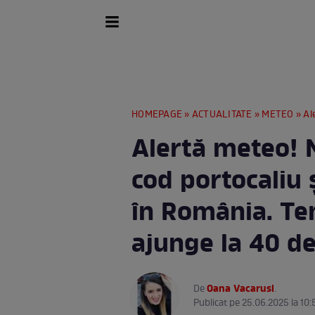
HOMEPAGE
»
ACTUALITATE
»
METEO
» Alertă
Alertă meteo! 
cod portocaliu 
în România. Te
ajunge la 40 d
Oana Vacarusi
De
.
Publicat pe 25.06.2025 la 10: