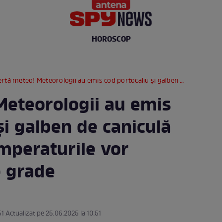
HOROSCOP
 meteo! Meteorologii au emis cod portocaliu și galben de caniculă în România. Temperaturile vor ajunge la 40 de grade
Meteorologii au emis
și galben de caniculă
mperaturile vor
e grade
51 Actualizat pe 25.06.2025 la 10:51