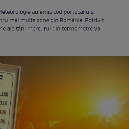
 Meteorologie au emis cod portocaliu și
ntru mai multe zone din România. Potrivit
ne ale țării mercurul din termometre va