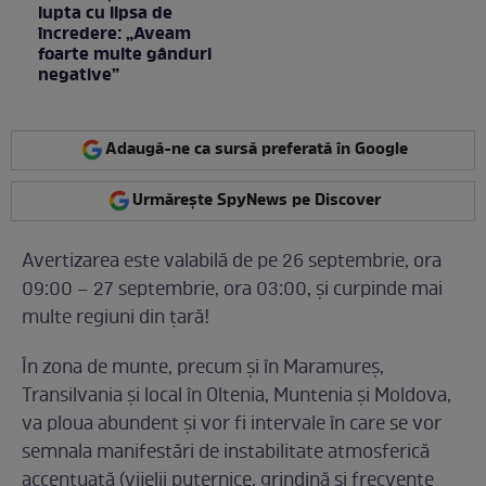
lupta cu lipsa de
încredere: „Aveam
foarte multe gânduri
negative”
Adaugă-ne ca sursă preferată în Google
Urmărește SpyNews pe Discover
Avertizarea este valabilă de pe 26 septembrie, ora
09:00 – 27 septembrie, ora 03:00, și curpinde mai
multe regiuni din țară!
În zona de munte, precum și în Maramureș,
Transilvania și local în Oltenia, Muntenia și Moldova,
va ploua abundent și vor fi intervale în care se vor
semnala manifestări de instabilitate atmosferică
accentuată (vijelii puternice, grindină și frecvente