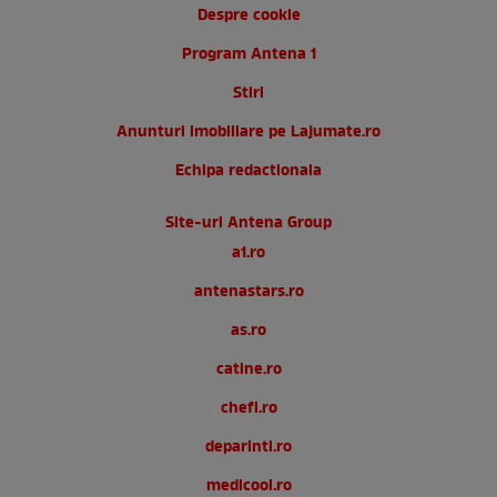
Politica de cookies
Gestionați preferințele
Politica de confidentialitate
Date companie
RSS
Despre cookie
Program Antena 1
Stiri
Anunturi imobiliare pe Lajumate.ro
Echipa redactionala
Site-uri Antena Group