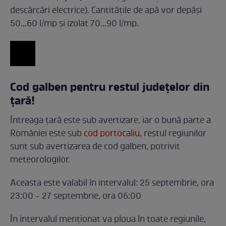
descărcări electrice). Cantitățile de apă vor depăși
50...60 l/mp și izolat 70...90 l/mp.
Cod galben pentru restul județelor din
țară!