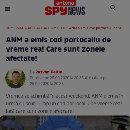
HOMEPAGE
»
ACTUALITATE
»
METEO
» ANM a emis cod portocaliu de vreme rea! Care sunt zonele afectate!
ANM a emis cod portocaliu de
vreme rea! Care sunt zonele
afectate!
Razvan Paltin
De
.
Publicat pe 25.09.2020 la 20:35 Actualizat pe
25.09.2020 la 20:35
Vremea se schimbă în acest weekend. ANM e emis în
urmă cu scurt timp un cod portocaliu de vreme rea!
Iată care sunt zonele afectate!