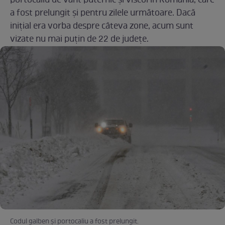
portocaliu de vânt puternic și viscol în România, care
a fost prelungit și pentru zilele următoare. Dacă
inițial era vorba despre câteva zone, acum sunt
vizate nu mai puțin de 22 de județe.
Codul galben și portocaliu a fost prelungit.