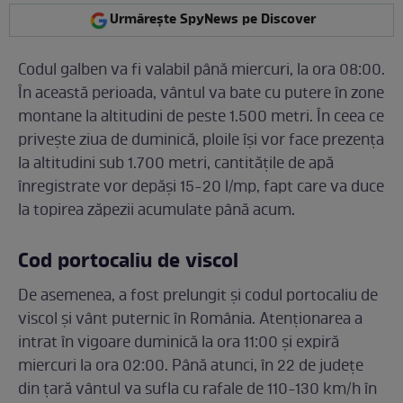
Urmărește SpyNews pe Discover
Codul galben va fi valabil până miercuri, la ora 08:00.
În această perioada, vântul va bate cu putere în zone
montane la altitudini de peste 1.500 metri. În ceea ce
privește ziua de duminică, ploile își vor face prezența
la altitudini sub 1.700 metri, cantitățile de apă
înregistrate vor depăși 15-20 l/mp, fapt care va duce
la topirea zăpezii acumulate până acum.
Cod portocaliu de viscol
De asemenea, a fost prelungit și codul portocaliu de
viscol și vânt puternic în România. Atenționarea a
intrat în vigoare duminică la ora 11:00 și expiră
miercuri la ora 02:00. Până atunci, în 22 de județe
din țară vântul va sufla cu rafale de 110-130 km/h în