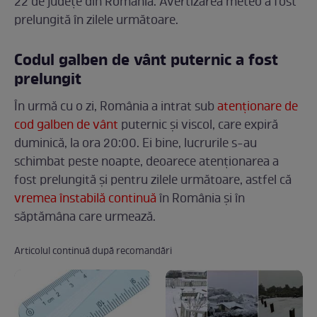
22 de județe din România. Avertizarea meteo a fost
prelungită în zilele următoare.
Codul galben de vânt puternic a fost
prelungit
În urmă cu o zi, România a intrat sub
atenționare de
cod galben de vânt
puternic și viscol, care expiră
duminică, la ora 20:00. Ei bine, lucrurile s-au
schimbat peste noapte, deoarece atenționarea a
fost prelungită și pentru zilele următoare, astfel că
vremea înstabilă continuă
în România și în
săptămâna care urmează.
Articolul continuă după recomandări