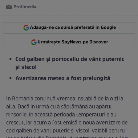
Profimedia
Adaugă-ne ca sursă preferată în Google
Urmărește SpyNews pe Discover
Cod galben și portocaliu de vânt puternic
și viscol
Avertizarea meteo a fost prelungită
În România continuă vremea instabilă de la o zi la
alta. Dacă în urmă cu ă săptămână au apărut
ninsorile, în această perioadă temperaturile au
crescut, iar acum a fost emisă o nouă avertizare de
cod galben de vânt puteric și viscol, valabil pentru