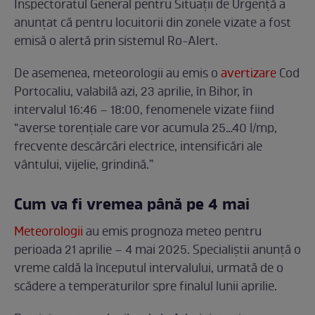
Inspectoratul General pentru Situații de Urgență a
anunțat că pentru locuitorii din zonele vizate a fost
emisă o alertă prin sistemul Ro-Alert.
De asemenea, meteorologii au emis o
avertizare
Cod
Portocaliu, valabilă azi, 23 aprilie, în Bihor, în
intervalul 16:46 – 18:00, fenomenele vizate fiind
“averse torențiale care vor acumula 25…40 l/mp,
frecvente descărcări electrice, intensificări ale
vântului, vijelie, grindină.”
Cum va fi vremea până pe 4 mai
Meteorologii
au emis prognoza meteo pentru
perioada 21 aprilie – 4 mai 2025. Specialiștii anunță o
vreme caldă la începutul intervalului, urmată de o
scădere a temperaturilor spre finalul lunii aprilie.