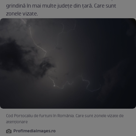
grindină în mai multe județe din țară. Care sunt
zonele vizate.
Cod Portocaliu de furtuni în România. Care sunt zonele vizate de
atenționare
Profimediaimages.ro