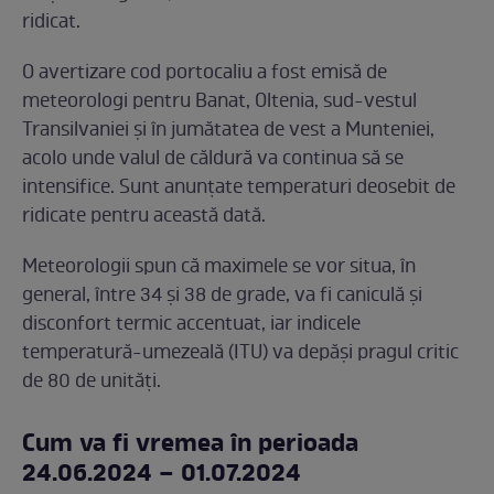
ridicat.
O avertizare cod portocaliu a fost emisă de
meteorologi pentru Banat, Oltenia, sud-vestul
Transilvaniei și în jumătatea de vest a Munteniei,
acolo unde valul de căldură va continua să se
intensifice. Sunt anunțate temperaturi deosebit de
ridicate pentru această dată.
Meteorologii spun că maximele se vor situa, în
general, între 34 și 38 de grade, va fi caniculă și
disconfort termic accentuat, iar indicele
temperatură-umezeală (ITU) va depăși pragul critic
de 80 de unități.
Cum va fi vremea în perioada
24.06.2024 – 01.07.2024