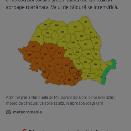
emis cod portocaliu și cod galben de caniculă în
aproape toată țara. Valul de căldură se intensifică.
Administrația Națională de Meteorologie a emis noi avertizări
meteo de caniculă, valabile astăzi, în aproape toață țara
meteoromania