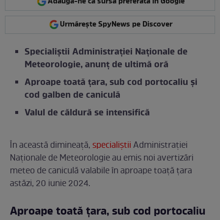
Adaugă-ne ca sursă preferată în Google
Urmărește SpyNews pe Discover
Specialiștii Administrației Naționale de
Meteorologie, anunț de ultimă oră
Aproape toată țara, sub cod portocaliu și
cod galben de caniculă
Valul de căldură se intensifică
În această dimineață,
specialiștii
Administrației
Naționale de Meteorologie au emis noi avertizări
meteo de caniculă valabile în aproape toață țara
astăzi, 20 iunie 2024.
Aproape toată țara, sub cod portocaliu