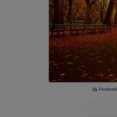
Faceboo