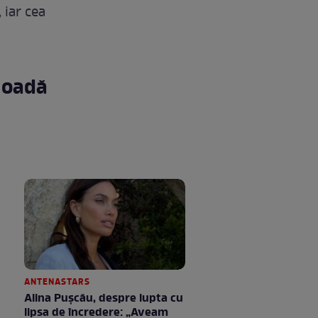
 iar cea
ioadă
ANTENASTARS
Alina Pușcău, despre lupta cu
lipsa de încredere: „Aveam