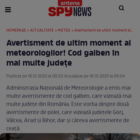
HOMEPAGE
»
ACTUALITATE
»
METEO
» Avertisment de ultim moment al meteorologilor! Cod galben în mai multe județe
Avertisment de ultim moment al
meteorologilor! Cod galben în
mai multe județe
Publicat pe 18.01.2020 la 09:50 Actualizat pe 18.01.2020 la 09:54
Adminstrația Națională de Meteorologie a emis mai
multe avertismente de cod galben, care vizează mai
multe județe din România. Este vorba despre două
avertismente de polei, care vizează județele Gorj,
Vâlcea, Arad și Bihor, dar și câteva avertismente de
ceață.