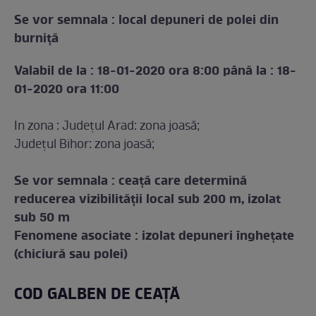
Se vor semnala : local depuneri de polei din
burniţă
Valabil de la : 18-01-2020 ora 8:00 până la : 18-
01-2020 ora 11:00
In zona : Județul Arad: zona joasă;
Județul Bihor: zona joasă;
Se vor semnala : ceață care determină
reducerea vizibilității local sub 200 m, izolat
sub 50 m
Fenomene asociate : izolat depuneri înghețate
(chiciură sau polei)
COD GALBEN DE CEAȚĂ