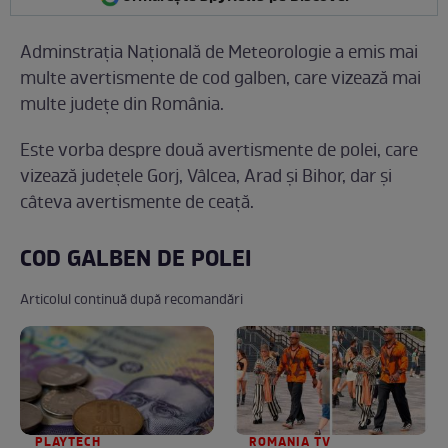
Adminstrația Națională de Meteorologie a emis mai
multe avertismente de cod galben, care vizează mai
multe județe din România.
Este vorba despre două avertismente de polei, care
vizează județele Gorj, Vâlcea, Arad și Bihor, dar și
câteva avertismente de ceață.
COD GALBEN DE POLEI
Articolul continuă după recomandări
PLAYTECH
ROMANIA TV