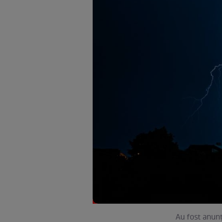
Au fost anunța