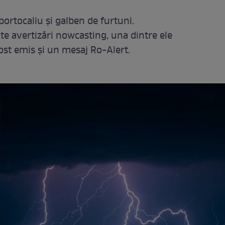
ortocaliu și galben de furtuni.
e avertizări nowcasting, una dintre ele
fost emis și un mesaj Ro-Alert.