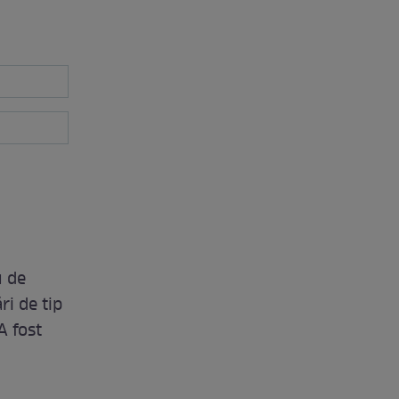
u de
ri de tip
A fost