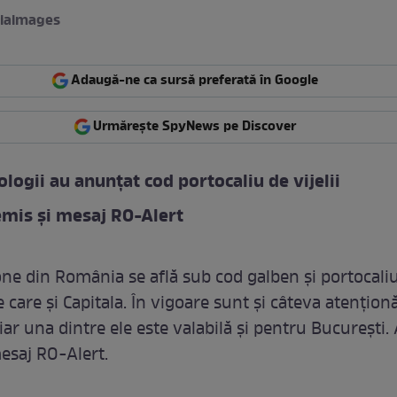
iaimages
Adaugă-ne ca sursă preferată în Google
Urmărește SpyNews pe Discover
logii au anunțat cod portocaliu de vijelii
emis și mesaj RO-Alert
ne din România se află sub cod galben și portocali
tre care și Capitala. În vigoare sunt și câteva atenționă
ar una dintre ele este valabilă și pentru București. 
esaj RO-Alert.