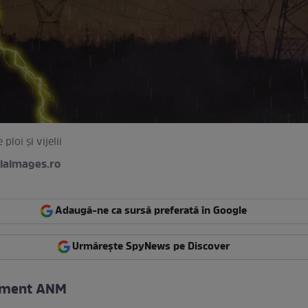
ploi și vijelii
iaimages.ro
Adaugă-ne ca sursă preferată în Google
Urmărește SpyNews pe Discover
sment ANM