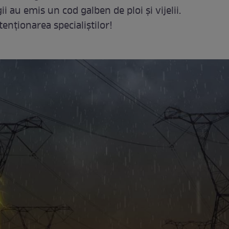
au emis un cod galben de ploi și vijelii.
tenționarea specialiștilor!