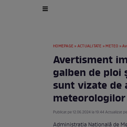
HOMEPAGE
»
ACTUALITATE
»
METEO
» Avert
Avertisment im
galben de ploi ș
sunt vizate de
meteorologilor
Publicat pe 12.06.2024 la 19:44 Actualizat pe
Administrația Națională de M