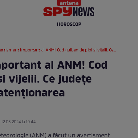
HOROSCOP
isment important al ANM! Cod galben de ploi și vijelii. Ce județe sunt vizate de atenționarea meteorologilor
portant al ANM! Cod
i vijelii. Ce județe
 atenționarea
 12.06.2024 la 19:44
eteorologie (ANM) a făcut un avertisment