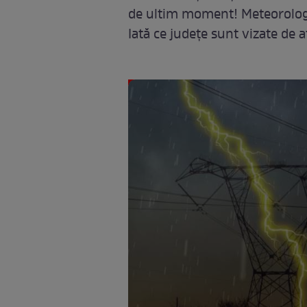
de ultim moment! Meteorologii 
Iată ce județe sunt vizate de a