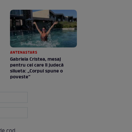
ANTENASTARS
Gabriela Cristea, mesaj
pentru cei care îi judecă
silueta: „Corpul spune o
poveste”
 de cod