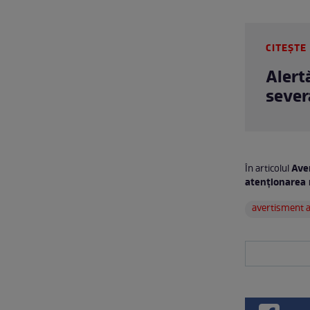
CITEȘTE 
Alert
sever
Aver
În articolul
atenționarea 
avertisment