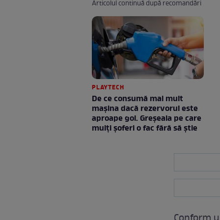
Articolul continuă după recomandări
PLAYTECH
De ce consumă mai mult
mașina dacă rezervorul este
aproape gol. Greșeala pe care
mulți șoferi o fac fără să știe
Conform ul