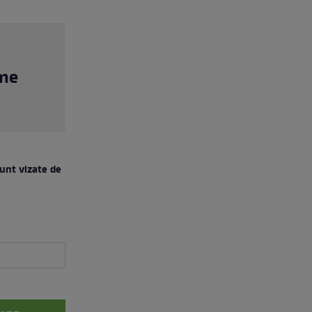
eme
sunt vizate de