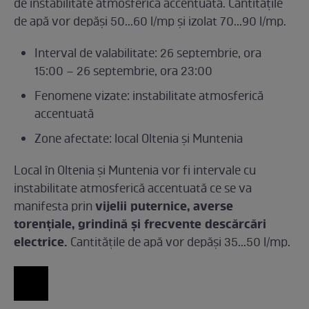
de instabilitate atmosferică accentuată. Cantitățile
de apă vor depăși 50...60 l/mp și izolat 70...90 l/mp.
Interval de valabilitate: 26 septembrie, ora
15:00 – 26 septembrie, ora 23:00
Fenomene vizate: instabilitate atmosferică
accentuată
Zone afectate: local Oltenia și Muntenia
Local în Oltenia și Muntenia vor fi intervale cu
instabilitate atmosferică accentuată ce se va
vijelii puternice, averse
manifesta prin
torențiale, grindină și frecvente descărcări
electrice.
Cantitățile de apă vor depăși 35...50 l/mp.