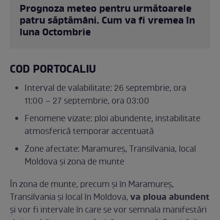
Prognoza meteo pentru următoarele
patru săptămâni. Cum va fi vremea în
luna Octombrie
COD PORTOCALIU
Interval de valabilitate: 26 septembrie, ora
11:00 – 27 septembrie, ora 03:00
Fenomene vizate: ploi abundente, instabilitate
atmosferică temporar accentuată
Zone afectate: Maramureș, Transilvania, local
Moldova și zona de munte
În zona de munte, precum și în Maramureș,
va ploua abundent
Transilvania și local în Moldova,
și vor fi intervale în care se vor semnala manifestări