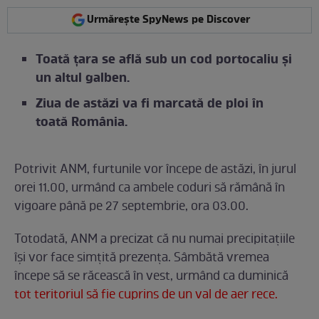
Urmărește SpyNews pe Discover
Toată țara se află sub un cod portocaliu și
un altul galben.
Ziua de astăzi va fi marcată de ploi în
toată România.
Potrivit ANM, furtunile vor începe de astăzi, în jurul
orei 11.00, urmând ca ambele coduri să rămână în
vigoare până pe 27 septembrie, ora 03.00.
Totodată, ANM a precizat că nu numai precipitațiile
își vor face simțită prezența. Sâmbătă vremea
începe să se răcească în vest, urmând ca duminică
tot teritoriul să fie cuprins de un val de aer rece.