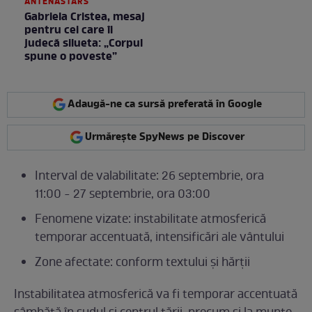
ANTENASTARS
Gabriela Cristea, mesaj
pentru cei care îi
judecă silueta: „Corpul
spune o poveste”
Adaugă-ne ca sursă preferată în Google
Urmărește SpyNews pe Discover
Interval de valabilitate: 26 septembrie, ora
11:00 - 27 septembrie, ora 03:00
Fenomene vizate: instabilitate atmosferică
temporar accentuată, intensificări ale vântului
Zone afectate: conform textului și hărții
Instabilitatea atmosferică va fi temporar accentuată