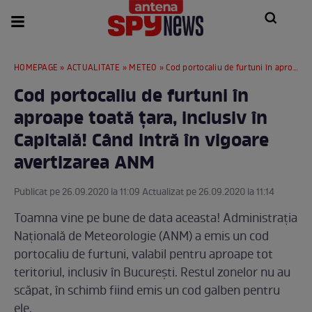
HOMEPAGE
»
ACTUALITATE
»
METEO
» Cod portocaliu de furtuni în aproape toată țara, inclusiv în Capitală! Când intră în vigoare avertizarea ANM
Cod portocaliu de furtuni în
aproape toată țara, inclusiv în
Capitală! Când intră în vigoare
avertizarea ANM
Publicat pe 26.09.2020 la 11:09 Actualizat pe 26.09.2020 la 11:14
Toamna vine pe bune de data aceasta! Administrația
Națională de Meteorologie (ANM) a emis un cod
portocaliu de furtuni, valabil pentru aproape tot
teritoriul, inclusiv în București. Restul zonelor nu au
scăpat, în schimb fiind emis un cod galben pentru
ele.