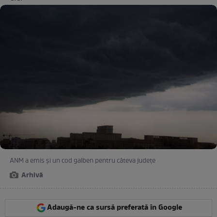
ANM a emis și un cod galben pentru câteva județe
Arhivă
Adaugă-ne ca sursă preferată în Google