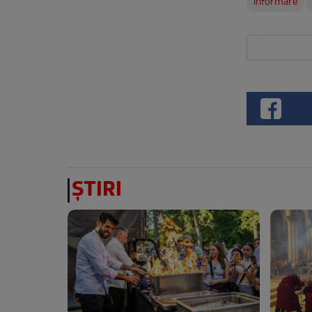
informare
ȘTIRI