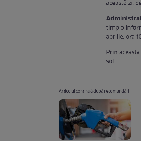
această zi, de
Administraț
timp o inform
aprilie, ora 1
Prin aceasta
sol.
Articolul continuă după recomandări