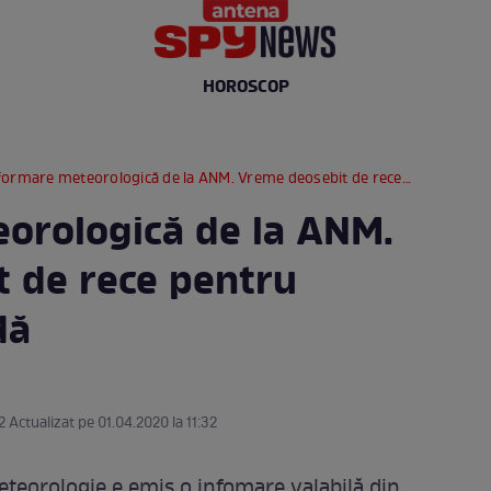
HOROSCOP
ormare meteorologică de la ANM. Vreme deosebit de rece pentru această perioadă
orologică de la ANM.
 de rece pentru
dă
2 Actualizat pe 01.04.2020 la 11:32
teorologie e emis o infomare valabilă din