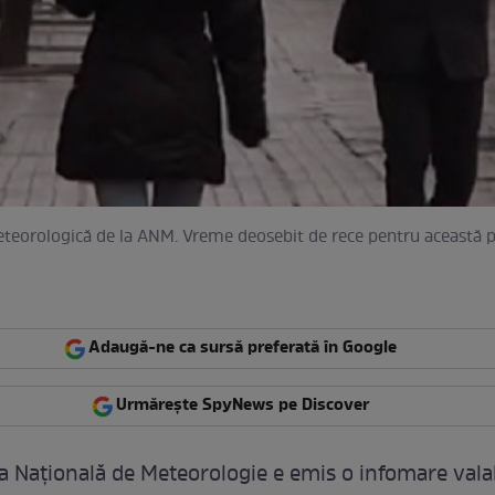
teorologică de la ANM. Vreme deosebit de rece pentru această 
Adaugă-ne ca sursă preferată în Google
Urmărește SpyNews pe Discover
a Naţională de Meteorologie e emis o infomare valab