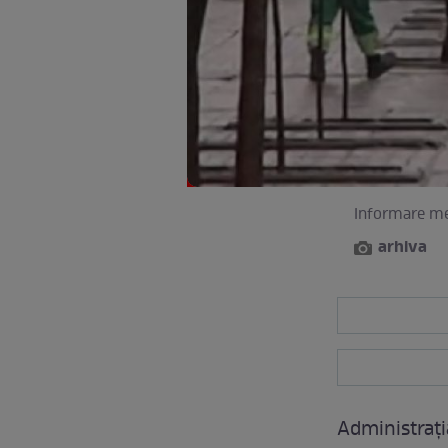
Informare me
arhiva
Administraţi