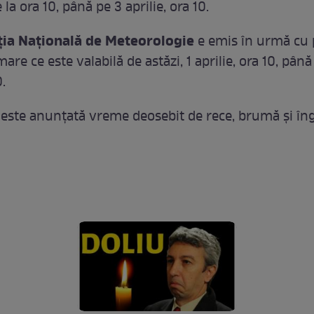
 la ora 10, până pe 3 aprilie, ora 10.
ia Națională de Meteorologie
e emis în urmă cu 
are ce este valabilă de astăzi, 1 aprilie, ora 10, până
0.
 este anunțată vreme deosebit de rece, brumă și îng