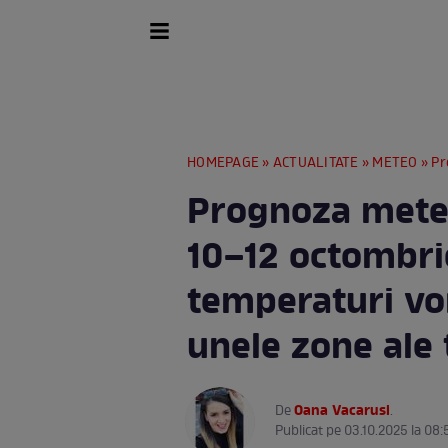
HOMEPAGE
»
ACTUALITATE
»
METEO
» Prognoz
Prognoza mete
10–12 octombri
temperaturi vor
unele zone ale 
Oana Vacarusi
De
.
Publicat pe 03.10.2025 la 08: