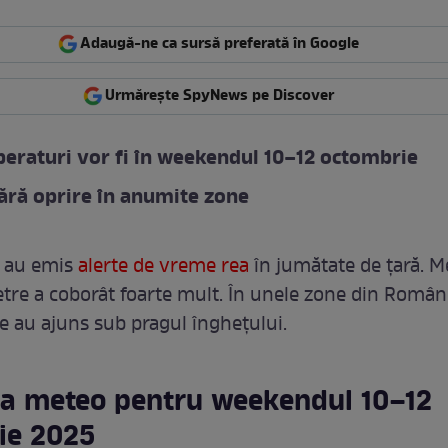
Adaugă-ne ca sursă preferată în Google
Urmărește SpyNews pe Discover
eraturi vor fi în weekendul 10–12 octombrie
ără oprire în anumite zone
i au emis
alerte de vreme rea
în jumătate de țară. M
re a coborât foarte mult. În unele zone din Român
e au ajuns sub pragul înghețului.
a meteo pentru weekendul 10–12
ie 2025