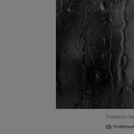
Prognoza met
Profimed