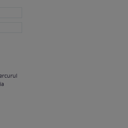
ercurul
ia