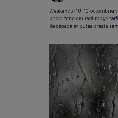
Weekendul 10–12 octombrie vi
unele zone din țară ninge fără
de zăpadă ar putea crește sem