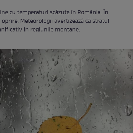
ne cu temperaturi scăzute în România. În
 oprire. Meteorologii avertizează că stratul
nificativ în regiunile montane.