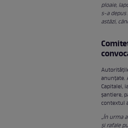
ploaie, la
s-a depus 
astăzi, câ
Comitet
convoc
Autoritățil
anunțate. 
Capitalei, 
șantiere, 
contextul 
„În urma a
şi rafale p