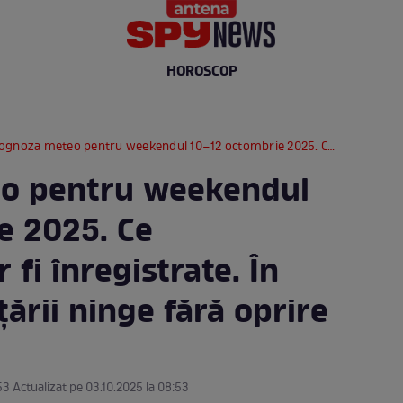
HOROSCOP
a meteo pentru weekendul 10–12 octombrie 2025. Ce temperaturi vor fi înregistrate. În unele zone ale țării ninge fără oprire
o pentru weekendul
e 2025. Ce
 fi înregistrate. În
țării ninge fără oprire
53 Actualizat pe 03.10.2025 la 08:53