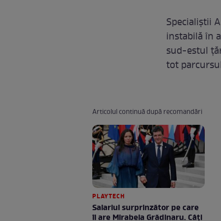
Specialiștii
instabilă în
sud-estul țăr
tot parcursul
Articolul continuă după recomandări
PLAYTECH
Salariul surprinzător pe care
îl are Mirabela Grădinaru. Câţi