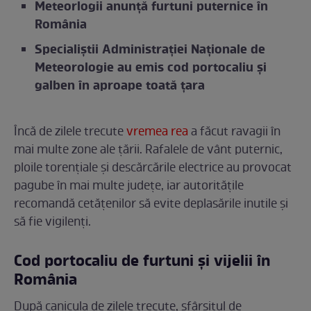
Meteorlogii anunță furtuni puternice în
România
Specialiștii Administrației Naționale de
Meteorologie au emis cod portocaliu și
galben în aproape toată țara
Încă de zilele trecute
vremea rea
a făcut ravagii în
mai multe zone ale țării. Rafalele de vânt puternic,
ploile torențiale și descărcările electrice au provocat
pagube în mai multe județe, iar autoritățile
recomandă cetățenilor să evite deplasările inutile și
să fie vigilenți.
Cod portocaliu de furtuni și vijelii în
România
După canicula de zilele trecute, sfârșitul de