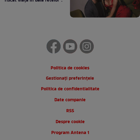
riscat viața în baia fetelor”:
Politica de cookies
Gestionați preferințele
Politica de confidentialitate
Date companie
RSS
Despre cookie
Program Antena 1