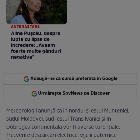
ANTENASTARS
Alina Pușcău, despre
lupta cu lipsa de
încredere: „Aveam
foarte multe gânduri
negative”
Adaugă-ne ca sursă preferată în Google
Urmărește SpyNews pe Discover
Meteorologii anunță că în nordul și estul Munteniei,
sudul Moldovei, sud-estul Transilvaniei și în
Dobrogea continentală vor fi averse torențiale,
frecvente descărcări electrice, vijelii puternice