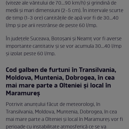
(viteze ale vântului de 70...90 km/h) și grindină de
medii și mari dimensiuni (2-5 cm). În intervale scurte
de timp (1-3 ore) cantitățile de apă vor fi de 30...40
l/mp și pe arii restrânse de peste 60 l/mp.
În județele Suceava, Botoșani și Neamț vor fi averse
importante cantitativ și se vor acumula 30...40 l/mp
și izolat peste 60 l/mp.
Cod galben de furtuni în Transilvania,
Moldova, Muntenia, Dobrogea, în cea
mai mare parte a Olteniei și local în
Maramureș
Potrivit anunțului făcut de meteorologi, în
Transilvania, Moldova, Muntenia, Dobrogea, în cea
mai mare parte a Olteniei și local în Maramureș vor fi
perioade cu instabilitate atmosferică ce se va