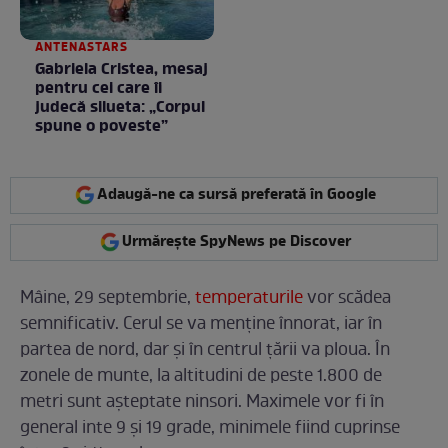
ANTENASTARS
Gabriela Cristea, mesaj
pentru cei care îi
judecă silueta: „Corpul
spune o poveste”
Adaugă-ne ca sursă preferată în Google
Urmărește SpyNews pe Discover
Mâine, 29 septembrie,
temperaturile
vor scădea
semnificativ. Cerul se va menține înnorat, iar în
partea de nord, dar și în centrul țării va ploua. În
zonele de munte, la altitudini de peste 1.800 de
metri sunt așteptate ninsori. Maximele vor fi în
general inte 9 și 19 grade, minimele fiind cuprinse