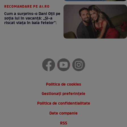
RECOMANDARE PE A1.RO
Cum a surprins-o Dani Oțil pe
soția lui în vacanță: „Și-a
riscat viața în baia fetelor”:
Politica de cookies
Gestionați preferințele
Politica de confidentialitate
Date companie
RSS