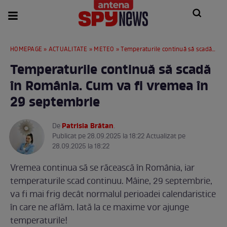
HOMEPAGE
»
ACTUALITATE
»
METEO
» Temperaturile continuă să scadă în România. Cum va fi vremea în 29 septembrie
Temperaturile continuă să scadă
în România. Cum va fi vremea în
29 septembrie
Patrisia Brătan
De
.
Publicat pe 28.09.2025 la 18:22 Actualizat pe
28.09.2025 la 18:22
Vremea continua să se răcească în România, iar
temperaturile scad continuu. Mâine, 29 septembrie,
va fi mai frig decât normalul perioadei calendaristice
în care ne aflăm. Iată la ce maxime vor ajunge
temperaturile!