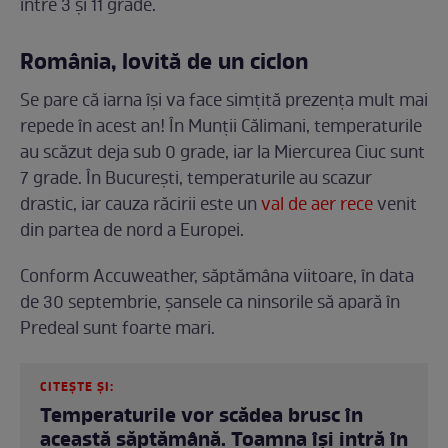
între 3 și 11 grade.
România, lovită de un ciclon
Se pare că iarna își va face simțită prezența mult mai
repede în acest an! În Munții Călimani, temperaturile
au scăzut deja sub 0 grade, iar la Miercurea Ciuc sunt
7 grade. În București, temperaturile au scazur
drastic, iar cauza răcirii este un
val de aer rece
venit
din partea de nord a Europei.
Conform Accuweather, săptămâna viitoare, în data
de 30 septembrie, șansele ca ninsorile să apară în
Predeal sunt foarte mari.
CITEȘTE ȘI:
Temperaturile vor scădea brusc în
această săptămână. Toamna își intră în