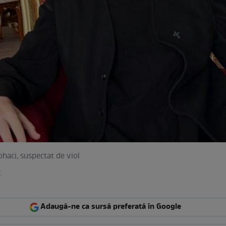
haci, suspectat de viol
k
Adaugă-ne ca sursă preferată în Google