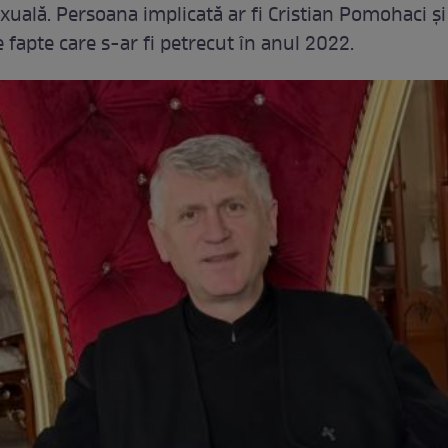
uală. Persoana implicată ar fi Cristian Pomohaci și 
 fapte care s-ar fi petrecut în anul 2022.