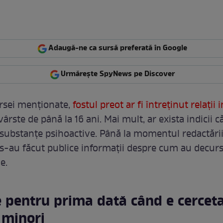
Adaugă-ne ca sursă preferată în Google
Urmărește SpyNews pe Discover
ursei menționate,
fostul preot ar fi întreținut relații 
ârste de până la 16 ani. Mai mult, ar exista indicii că
ubstanțe psihoactive. Până la momentul redactării
u s-au făcut publice informații despre cum au decur
e.
e pentru prima dată când e cercet
 minori