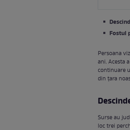
Descind
Fostul 
Persoana viz
ani. Acesta a
continuare u
din țara noas
Descinde
Surse au jud
loc trei perc