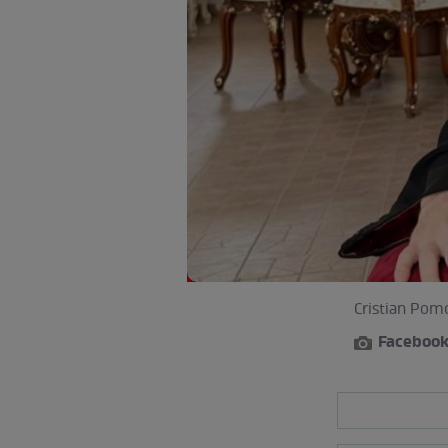
Cristian Pomo
Faceboo