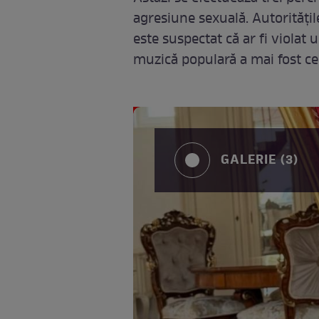
agresiune sexuală. Autoritățil
este suspectat că ar fi violat
muzică populară a mai fost ce
GALERIE (3)