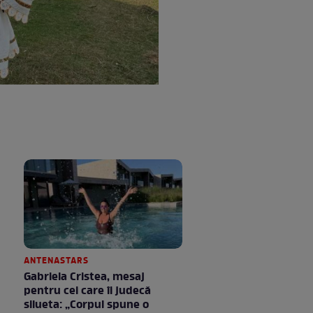
ANTENASTARS
Gabriela Cristea, mesaj
pentru cei care îi judecă
silueta: „Corpul spune o