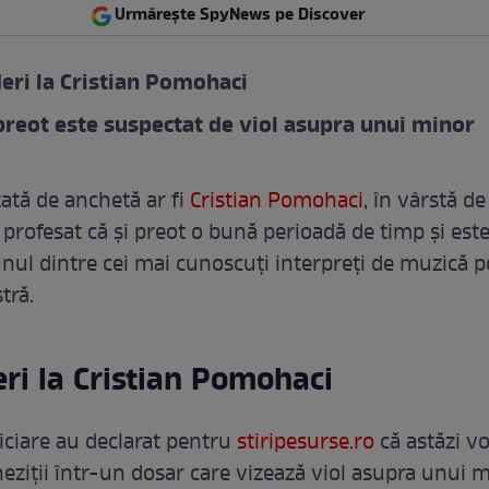
Urmărește SpyNews pe Discover
eri la Cristian Pomohaci
preot este suspectat de viol asupra unui minor
ată de anchetă ar fi
Cristian Pomohaci
, în vârstă de
 profesat că și preot o bună perioadă de timp și este
nul dintre cei mai cunoscuți interpreți de muzică 
tră.
ri la Cristian Pomohaci
iciare au declarat pentru
stiripesurse.ro
că astăzi v
heziții într-un dosar care vizează viol asupra unui m