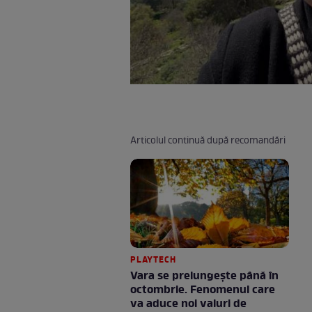
Articolul continuă după recomandări
PLAYTECH
Vara se prelungeşte până în
octombrie. Fenomenul care
va aduce noi valuri de