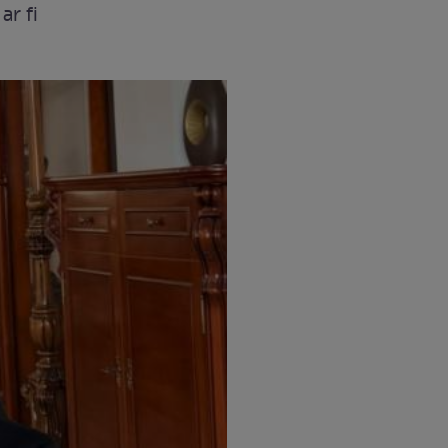
ar fi