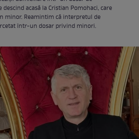
e descind acasă la Cristian Pomohaci, care
 un minor. Reamintim că interpretul de
rcetat într-un dosar privind minori.