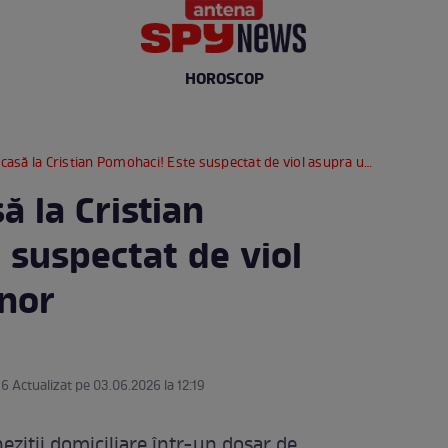
HOROSCOP
casă la Cristian Pomohaci! Este suspectat de viol asupra unui minor
ă la Cristian
 suspectat de viol
nor
56 Actualizat pe 03.06.2026 la 12:19
heziții domiciliare într-un dosar de