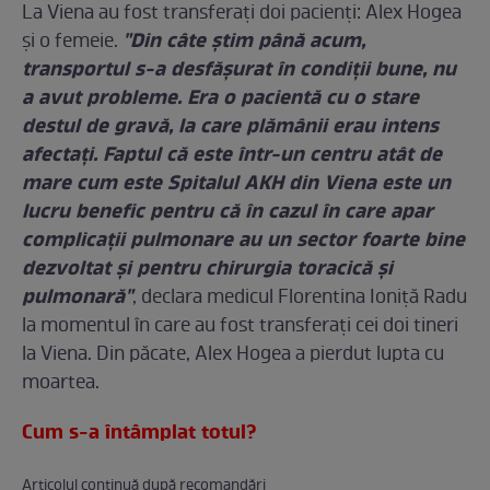
La Viena au fost transferaţi doi pacienţi: Alex Hogea
"Din câte știm până acum,
şi o femeie.
transportul s-a desfășurat în condiții bune, nu
a avut probleme. Era o pacientă cu o stare
destul de gravă, la care plămânii erau intens
afectați. Faptul că este într-un centru atât de
mare cum este Spitalul AKH din Viena este un
lucru benefic pentru că în cazul în care apar
complicații pulmonare au un sector foarte bine
dezvoltat și pentru chirurgia toracică și
pulmonară"
, declara medicul Florentina Ioniță Radu
la momentul în care au fost transferaţi cei doi tineri
la Viena. Din păcate, Alex Hogea a pierdut lupta cu
moartea.
Cum s-a întâmplat totul?
Articolul continuă după recomandări