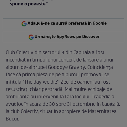
spune o poveste”
Adaugă-ne ca sursă preferată în Google
Urmărește SpyNews pe Discover
Club Colectiv din sectorul 4 din Capitală a fost
incendiat în timpul unui concert de lansare a unui
album de-al trupei Goodbye Gravity. Coincidenţa
face că prima piesă de pe albumul promovat se
intitula "The day we die". Zeci de oameni au fost
resuscitaţi chiar pe stradă. Mai multe echipaje de
ambulanţă au intervenit la faţa locului. Tragedia a
avut loc în seara de 30 spre 31 octombrie în Capitală,
la club Colectiv, situat în apropiere de Maternitatea
Bucur.