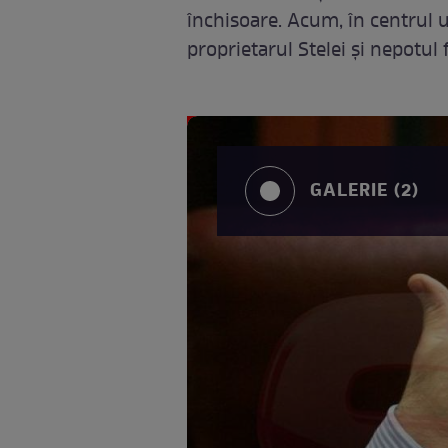
închisoare. Acum, în centrul 
proprietarul Stelei şi nepotul f
GALERIE (2)