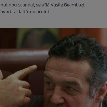
unui nou scandal, se află Vasile Geambazi,
avorit al latifundiarului.