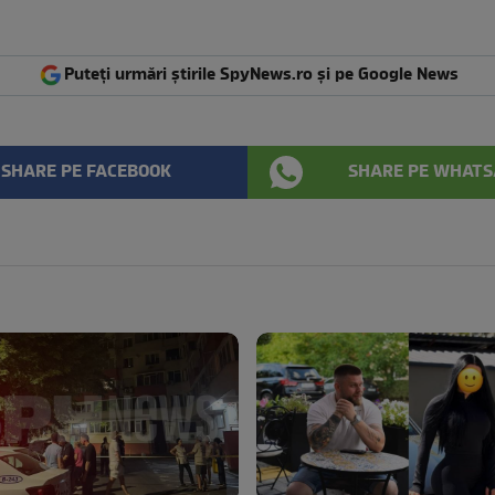
Puteți urmări știrile SpyNews.ro și pe Google News
SHARE PE FACEBOOK
SHARE PE WHATS