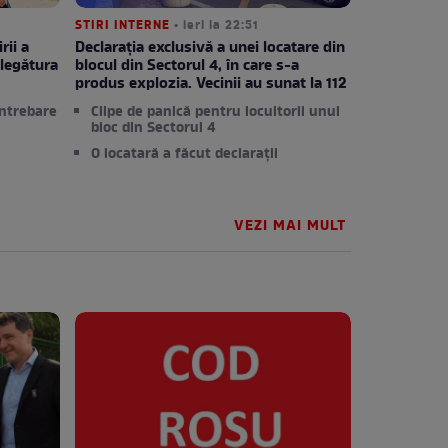
STIRI INTERNE
• ieri la 22:51
rii a
Declarația exclusivă a unei locatare din
legătura
blocul din Sectorul 4, în care s-a
produs explozia. Vecinii au sunat la 112
întrebare
Clipe de panică pentru locuitorii unui
bloc din Sectorul 4
O locatară a făcut declarații
VEZI MAI MULT