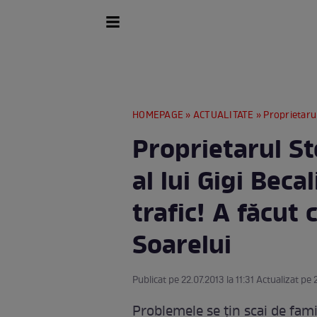
HOMEPAGE
»
ACTUALITATE
» Proprietarul Stelei 
Proprietarul Ste
al lui Gigi Beca
trafic! A făcut
Soarelui
Publicat pe 22.07.2013 la 11:31 Actualizat pe 
Problemele se ţin scai de famil