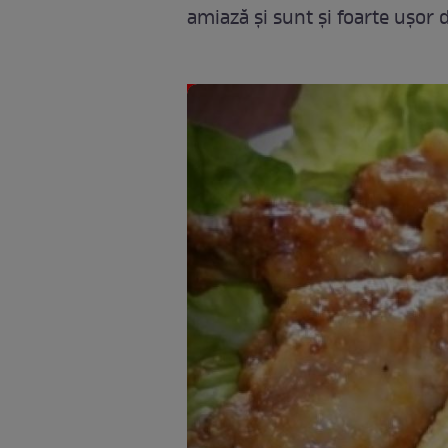
amiază şi sunt şi foarte uşor d