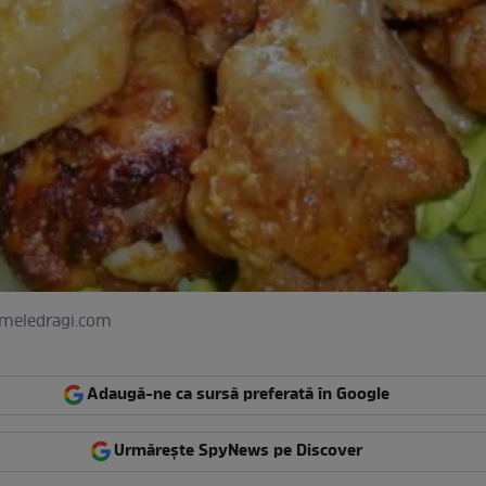
lemeledragi.com
Adaugă-ne ca sursă preferată în Google
Urmărește SpyNews pe Discover