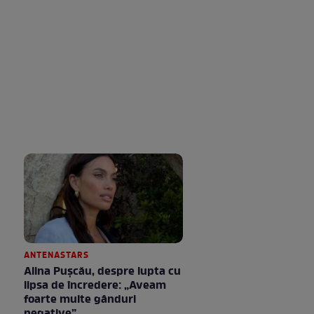
ANTENASTARS
Alina Pușcău, despre lupta cu
lipsa de încredere: „Aveam
foarte multe gânduri
negative”