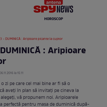
HOROSCOP
I - DUMINICĂ : Aripioare picante la cuptor
 DUMINICĂ : Aripioare
or
6.11.2016 la 15:11
o zi pe care cel mai bine ar fi să o
ă aveţi în plan să invitaţi pe cineva la
ă alegeţi, vă propunem noi. Aripioarele
rea perfectă pentru masa de duminică după-