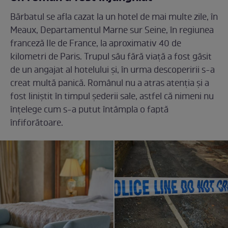
Bărbatul se afla cazat la un hotel de mai multe zile, în
Meaux, Departamentul Marne sur Seine, în regiunea
franceză Ile de France, la aproximativ 40 de
kilometri de Paris. Trupul său fără viață a fost găsit
de un angajat al hotelului și, în urma descoperirii s-a
creat multă panică. Românul nu a atras atenția și a
fost liniștit în timpul șederii sale, astfel că nimeni nu
înțelege cum s-a putut întâmpla o faptă
înfiforătoare.