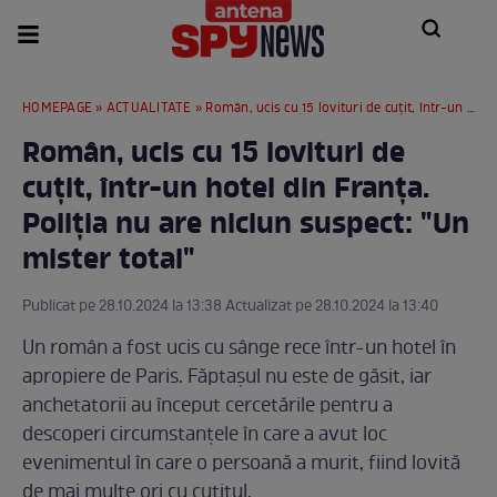
HOMEPAGE
»
ACTUALITATE
» Român, ucis cu 15 lovituri de cuțit, într-un hotel din Franța. Poliția nu are niciun suspect: "Un mister total"
Român, ucis cu 15 lovituri de
cuțit, într-un hotel din Franța.
Poliția nu are niciun suspect: "Un
mister total"
Publicat pe 28.10.2024 la 13:38 Actualizat pe 28.10.2024 la 13:40
Un român a fost ucis cu sânge rece într-un hotel în
apropiere de Paris. Făptașul nu este de găsit, iar
anchetatorii au început cercetările pentru a
descoperi circumstanțele în care a avut loc
evenimentul în care o persoană a murit, fiind lovită
de mai multe ori cu cuțitul.