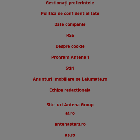
Gestionați preferințele
Politica de confidentialitate
Date companie
RSS
Despre cookie
Program Antena 1
Stiri
Anunturi imobiliare pe Lajumate.ro
Echipa redactionala
Site-uri Antena Group
a1.ro
antenastars.ro
as.ro