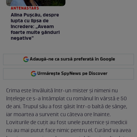
ANTENASTARS
Alina Pușcău, despre
lupta cu lipsa de
încredere: „Aveam
foarte multe gânduri
negative”
Adaugă-ne ca sursă preferată în Google
Urmărește SpyNews pe Discover
Crima este învăluită într-un mister și nimeni nu
înțelege ce s-a întâmplat cu românul în vârstă e 50
de ani. Trupul său a fost găsit într-o baltă de sânge,
iar moartea a survenit cu câteva ore înainte.
Loviturile de cuțit au fost unele puternice și medicii
nu au mai putut face nimic pentru el. Curând va avea