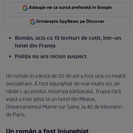
Adaugă-ne ca sursă preferată în Google
Urmărește SpyNews pe Discover
Român, ucis cu 15 lovituri de cuțit, într-un
hotel din Franța
Poliția nu are niciun suspect
Un român în vârstă de 50 de ani a fost ucis cu multă
bestialitate. A fost înjunghiat de mai multe ori, iar
rănile i-au produs moartea bărbatului. Trupul fără
viață a fost găsit la un hotel din Meaux,
Departamentul Marne sur Seine, la 40 de kilometri
de Paris.
Un român a fost înjunghiat