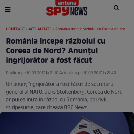
HOMEPAGE
»
ACTUALITATE
» România începe războiul cu Coreea de Nord? Anunţul îngrijorător a fost făcut
România începe războiul cu
Coreea de Nord? Anunţul
îngrijorător a fost făcut
Publicat pe 10.09.2017 la 21:10 Actualizat pe 10.09.2017 la 21:40
Un anunţ îngrijorător a fost făcut de secretarul
general al NATO, Jens Stoltenberg. Coreea de Nord
ar putea intra în război cu România, potrivit
stiripesurse, care citează BBC News.