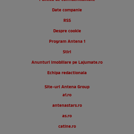
Date companie
RSS
Despre cookie
Program Antena 1
Stiri
Anunturi imobiliare pe Lajumate.ro
Echipa redactionala
Site-uri Antena Group
a1.ro
antenastars.ro
as.ro
catine.ro