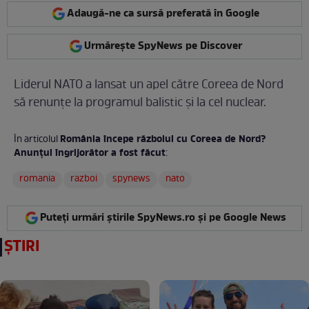
Adaugă-ne ca sursă preferată în Google
Urmărește SpyNews pe Discover
Liderul NATO a lansat un apel către Coreea de Nord
să renunţe la programul balistic şi la cel nuclear.
România începe războiul cu Coreea de Nord?
În articolul
Anunţul îngrijorător a fost făcut
:
romania
razboi
spynews
nato
Puteți urmări știrile SpyNews.ro și pe Google News
ȘTIRI