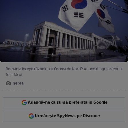
România începe războiul cu Coreea de Nord? Anunţul îngrijorător a
fost făcut
hepta
Adaugă-ne ca sursă preferată în Google
Urmărește SpyNews pe Discover