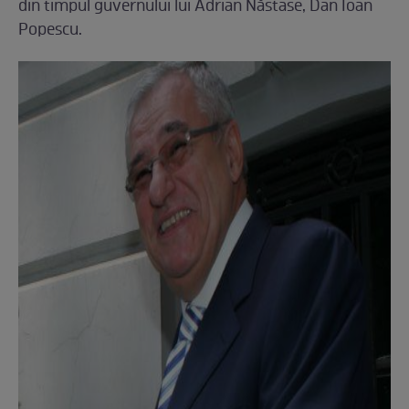
din timpul guvernului lui Adrian Năstase, Dan Ioan
Popescu.