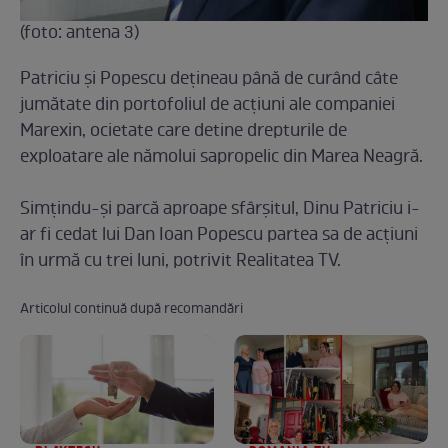
(foto: antena 3)
Patriciu şi Popescu deţineau până de curând câte
jumătate din portofoliul de acţiuni ale companiei
Marexin, ocietate care detine drepturile de
exploatare ale nămolui sapropelic din Marea Neagră.
Simţindu-şi parcă aproape sfârşitul, Dinu Patriciu i-
ar fi cedat lui Dan Ioan Popescu partea sa de acţiuni
în urmă cu trei luni, potrivit Realitatea TV.
Articolul continuă după recomandări