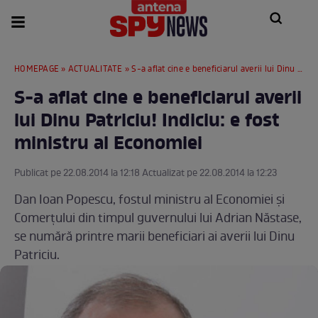
HOMEPAGE
»
ACTUALITATE
» S-a aflat cine e beneficiarul averii lui Dinu Patriciu! Indiciu: e fost ministru al Economiei
S-a aflat cine e beneficiarul averii
lui Dinu Patriciu! Indiciu: e fost
ministru al Economiei
Publicat pe 22.08.2014 la 12:18 Actualizat pe 22.08.2014 la 12:23
Dan Ioan Popescu, fostul ministru al Economiei şi
Comerţului din timpul guvernului lui Adrian Năstase,
se numără printre marii beneficiari ai averii lui Dinu
Patriciu.