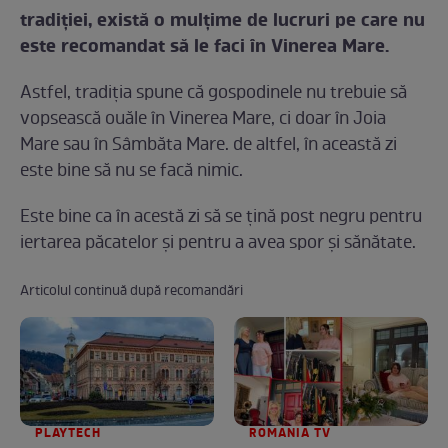
tradiţiei, există o mulţime de lucruri pe care nu
este recomandat să le faci în Vinerea Mare.
Astfel, tradiţia spune că gospodinele nu trebuie să
vopsească ouăle în Vinerea Mare, ci doar în Joia
Mare sau în Sâmbăta Mare. de altfel, în această zi
este bine să nu se facă nimic.
Este bine ca în acestă zi să se ţină post negru pentru
iertarea păcatelor şi pentru a avea spor şi sănătate.
Articolul continuă după recomandări
PLAYTECH
ROMANIA TV