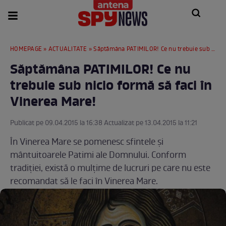
HOMEPAGE
»
ACTUALITATE
» Săptămâna PATIMILOR! Ce nu trebuie sub nicio formă să faci în Vinerea Mare!
Săptămâna PATIMILOR! Ce nu
trebuie sub nicio formă să faci în
Vinerea Mare!
Publicat pe 09.04.2015 la 16:38 Actualizat pe 13.04.2015 la 11:21
În Vinerea Mare se pomenesc sfintele şi
mântuitoarele Patimi ale Domnului. Conform
tradiţiei, există o mulţime de lucruri pe care nu este
recomandat să le faci în Vinerea Mare.