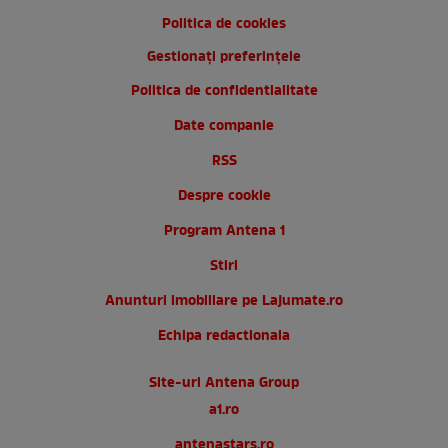
Politica de cookies
Gestionați preferințele
Politica de confidentialitate
Date companie
RSS
Despre cookie
Program Antena 1
Stiri
Anunturi imobiliare pe Lajumate.ro
Echipa redactionala
Site-uri Antena Group
a1.ro
antenastars.ro