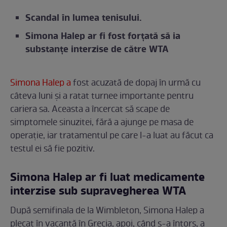
Scandal în lumea tenisului.
Simona Halep ar fi fost forțată să ia
substanțe interzise de către WTA
Simona Halep a
fost acuzată de dopaj în urmă cu
câteva luni și a ratat turnee importante pentru
cariera sa. Aceasta a încercat să scape de
simptomele sinuzitei, fără a ajunge pe masa de
operație, iar tratamentul pe care l-a luat au făcut ca
testul ei să fie pozitiv.
Simona Halep ar fi luat medicamente
interzise sub supravegherea WTA
După semifinala de la Wimbleton, Simona Halep a
plecat în vacanță în Grecia, apoi, când s-a întors, a