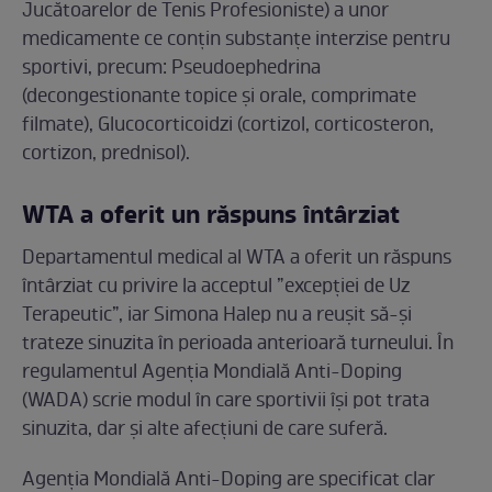
Jucătoarelor de Tenis Profesioniste) a unor
medicamente ce conțin substanțe interzise pentru
sportivi, precum: Pseudoephedrina
(decongestionante topice și orale, comprimate
filmate), Glucocorticoidzi (cortizol, corticosteron,
cortizon, prednisol).
WTA a oferit un răspuns întârziat
Departamentul medical al WTA a oferit un răspuns
întârziat cu privire la acceptul ”excepției de Uz
Terapeutic”, iar Simona Halep nu a reușit să-și
trateze sinuzita în perioada anterioară turneului. În
regulamentul Agenția Mondială Anti-Doping
(WADA) scrie modul în care sportivii își pot trata
sinuzita, dar și alte afecțiuni de care suferă.
Agenția Mondială Anti-Doping are specificat clar