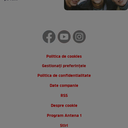
Politica de cookies
Gestionați preferințele
Politica de confidentialitate
Date companie
RSS
Despre cookie
Program Antena 1
Stiri