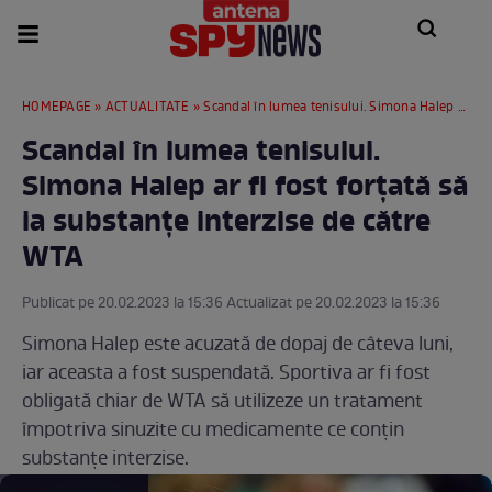
HOMEPAGE
»
ACTUALITATE
» Scandal în lumea tenisului. Simona Halep ar fi fost forțată să ia substanțe interzise de către WTA
Scandal în lumea tenisului.
Simona Halep ar fi fost forțată să
ia substanțe interzise de către
WTA
Publicat pe 20.02.2023 la 15:36 Actualizat pe 20.02.2023 la 15:36
Simona Halep este acuzată de dopaj de câteva luni,
iar aceasta a fost suspendată. Sportiva ar fi fost
obligată chiar de WTA să utilizeze un tratament
împotriva sinuzite cu medicamente ce conțin
substanțe interzise.