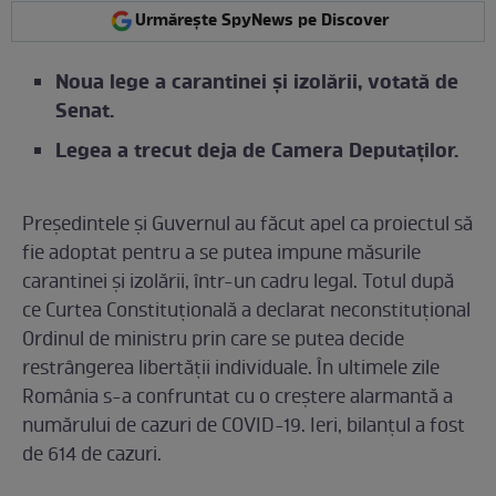
Urmărește SpyNews pe Discover
Noua lege a carantinei și izolării, votată de
Senat.
Legea a trecut deja de Camera Deputaților.
Preşedintele şi Guvernul au făcut apel ca proiectul să
fie adoptat pentru a se putea impune măsurile
carantinei și izolării, într-un cadru legal. Totul după
ce Curtea Constituţională a declarat neconstituţional
Ordinul de ministru prin care se putea decide
restrângerea libertăţii individuale. În ultimele zile
România s-a confruntat cu o creștere alarmantă a
numărului de cazuri de COVID-19. Ieri, bilanțul a fost
de 614 de cazuri.