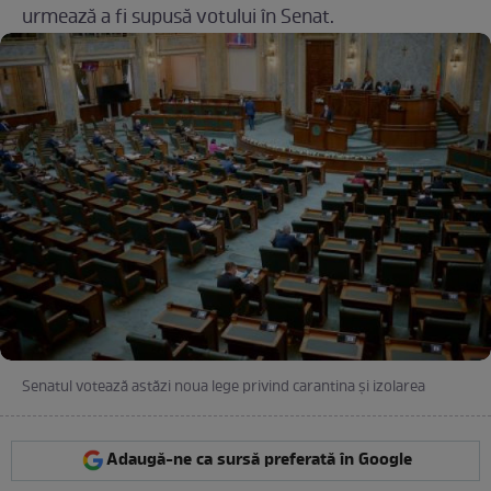
urmează a fi supusă votului în Senat.
Senatul votează astăzi noua lege privind carantina și izolarea
Adaugă-ne ca sursă preferată în Google