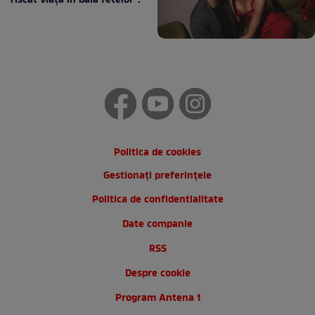
riscat viața în baia fetelor”:
Politica de cookies
Gestionați preferințele
Politica de confidentialitate
Date companie
RSS
Despre cookie
Program Antena 1