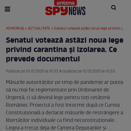
HOMEPAGE
»
ACTUALITATE
» Senatul votează astăzi noua lege privind carantina și izolarea. Ce prevede documentul
Senatul votează astăzi noua lege
privind carantina și izolarea. Ce
prevede documentul
Publicat pe 10.07.2020 la 10:33 Actualizat pe 10.07.2020 la 10:33
Măsurile autorităților pe timp de pandemie ar putea
să nu mai fie reglementate prin Ordonanțe de
Urgență, ci să devină lege pentru toți cetățenii
României. Proiectul a fost întocmit după ce Curtea
Constituțională a declarat măsurile de restrângere a
libertăților individuale ca fiind neconstituționale.
Legea a trecut deja de Camera Deputaților și