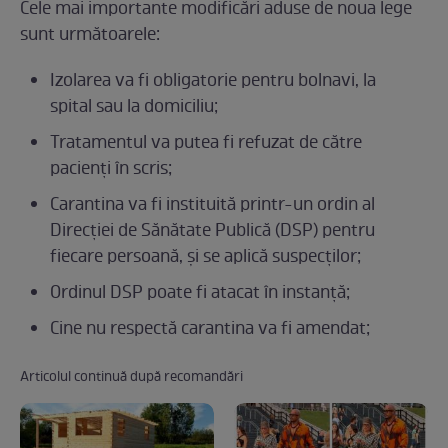
Cele mai importante modificări aduse de noua lege
sunt următoarele:
Izolarea va fi obligatorie pentru bolnavi, la
spital sau la domiciliu;
Tratamentul va putea fi refuzat de către
pacienţi în scris;
Carantina va fi instituită printr-un ordin al
Direcţiei de Sănătate Publică (DSP) pentru
fiecare persoană, şi se aplică suspecţilor;
Ordinul DSP poate fi atacat în instanţă;
Cine nu respectă carantina va fi amendat;
Articolul continuă după recomandări